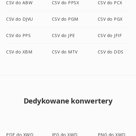
CSV do ABW
CSV do PPSX
CSV do PCX
CSV do DJVU
CSV do PGM
CSV do PGX
CSV do PPS
CSV do JPE
CSV do JFIF
CSV do XBM
CSV do MTV
CSV do DDS
Dedykowane konwertery
PDF do XWD
JPG do XWD
PNG do XWD