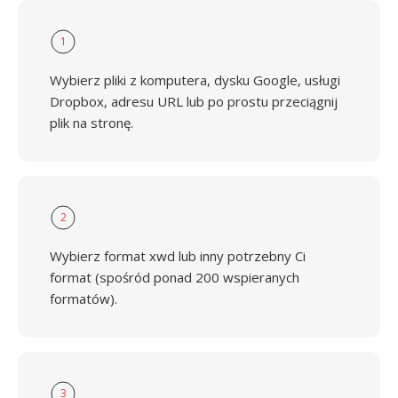
1
Wybierz pliki z komputera, dysku Google, usługi
Dropbox, adresu URL lub po prostu przeciągnij
plik na stronę.
2
Wybierz format xwd lub inny potrzebny Ci
format (spośród ponad 200 wspieranych
formatów).
3