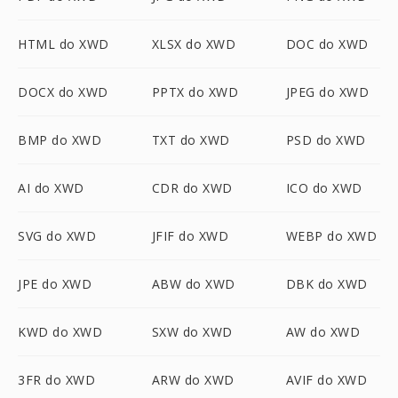
HTML do XWD
XLSX do XWD
DOC do XWD
DOCX do XWD
PPTX do XWD
JPEG do XWD
BMP do XWD
TXT do XWD
PSD do XWD
AI do XWD
CDR do XWD
ICO do XWD
SVG do XWD
JFIF do XWD
WEBP do XWD
JPE do XWD
ABW do XWD
DBK do XWD
KWD do XWD
SXW do XWD
AW do XWD
3FR do XWD
ARW do XWD
AVIF do XWD