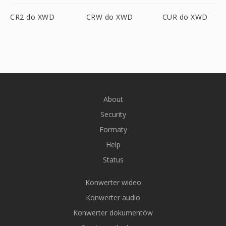
CR2 do XWD
CRW do XWD
CUR do XWD
About
Security
Formaty
Help
Status
Konwerter wideo
Konwerter audio
Konwerter dokumentów