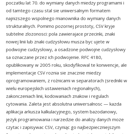
poczatku lat 70. do wymiany danych miedzy programami i
od tamtego czasu stal sie uniwersalnym formatem
najnizszego wspolnego mianownika do wymiany danych
strukturalnych. Pomimo pozornej prostoty, CSV kryje
subtelne zlozonosci: pola zawierajace przecinki, znaki
nowej linii lub znaki cudzysłowu musza byc ujete w
podwojne cudzysłowy, a osadzone podwojne cudzysłowy
sa oznaczane przez ich podwojenie. RFC 4180,
opublikowany w 2005 roku, skodyfikowal te konwencje, ale
implementacje CSV roznia sie znacznie miedzy
oprogramowaniem, z rożnicami w separatorach (sredniki w
wielu europejskich ustawieniach regionalnych),
zakonczeniach linii, kodowaniach znakow i regulach
cytowania. Zaleta jest absolutna uniwersalnosc — kazda
aplikacja arkusza kalkulacyjnego, system bazodanowy,
jezyk programowania i narzedzie do analizy danych moze
czytac i zapisywac CSV, czyniąc go najbezpieczniejszym