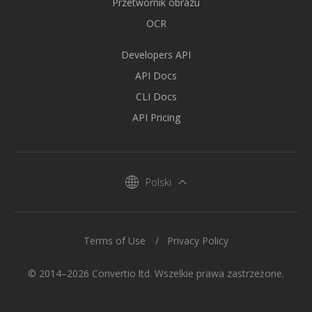
Przetwornik obrazu
OCR
Developers API
API Docs
CLI Docs
API Pricing
Polski
Terms of Use
Privacy Policy
© 2014–2026 Convertio ltd. Wszelkie prawa zastrzeżone.