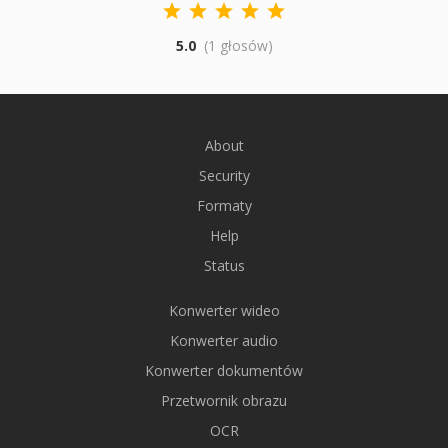
5.0
(1 głosów)
About
Security
Formaty
Help
Status
Konwerter wideo
Konwerter audio
Konwerter dokumentów
Przetwornik obrazu
OCR