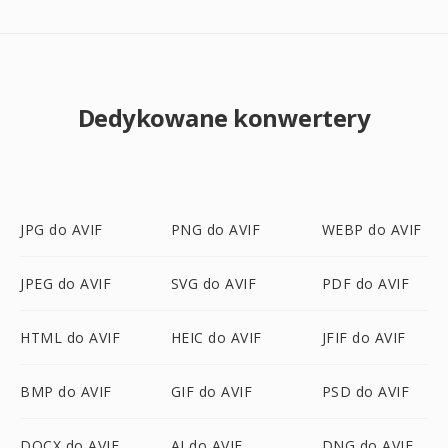
Dedykowane konwertery
JPG do AVIF
PNG do AVIF
WEBP do AVIF
JPEG do AVIF
SVG do AVIF
PDF do AVIF
HTML do AVIF
HEIC do AVIF
JFIF do AVIF
BMP do AVIF
GIF do AVIF
PSD do AVIF
DOCX do AVIF
AI do AVIF
DNG do AVIF