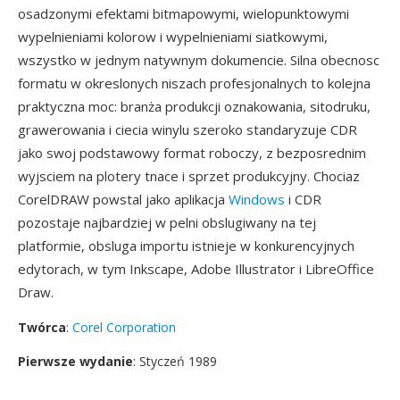
osadzonymi efektami bitmapowymi, wielopunktowymi
wypelnieniami kolorow i wypelnieniami siatkowymi,
wszystko w jednym natywnym dokumencie. Silna obecnosc
formatu w okreslonych niszach profesjonalnych to kolejna
praktyczna moc: branża produkcji oznakowania, sitodruku,
grawerowania i ciecia winylu szeroko standaryzuje CDR
jako swoj podstawowy format roboczy, z bezposrednim
wyjsciem na plotery tnace i sprzet produkcyjny. Chociaz
CorelDRAW powstal jako aplikacja
Windows
i CDR
pozostaje najbardziej w pelni obslugiwany na tej
platformie, obsluga importu istnieje w konkurencyjnych
edytorach, w tym Inkscape, Adobe Illustrator i LibreOffice
Draw.
Twórca
:
Corel Corporation
Pierwsze wydanie
: Styczeń 1989