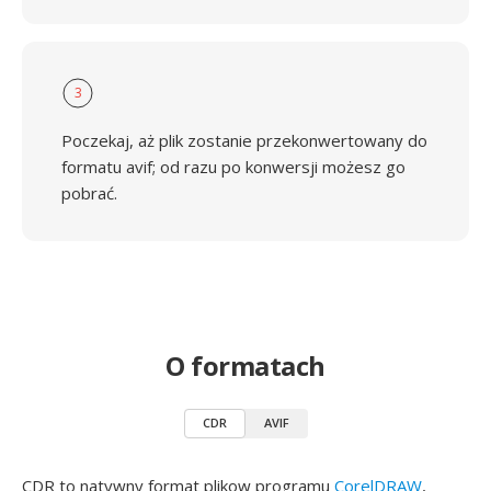
3
Poczekaj, aż plik zostanie przekonwertowany do
formatu avif; od razu po konwersji możesz go
pobrać.
O formatach
CDR
AVIF
CDR to natywny format plikow programu
CorelDRAW
,