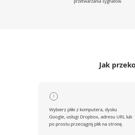
przetwarzania sygnałów.
Jak przek
1
Wybierz pliki z komputera, dysku
Google, usługi Dropbox, adresu URL lub
po prostu przeciągnij plik na stronę.