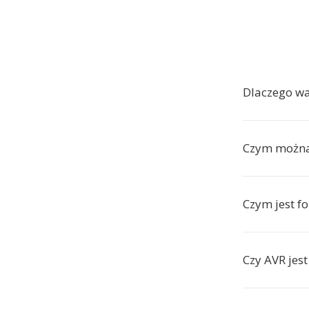
Dlaczego wa
Czym można 
Czym jest f
Czy AVR jes