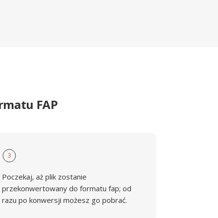
ormatu FAP
3
Poczekaj, aż plik zostanie
przekonwertowany do formatu fap; od
razu po konwersji możesz go pobrać.