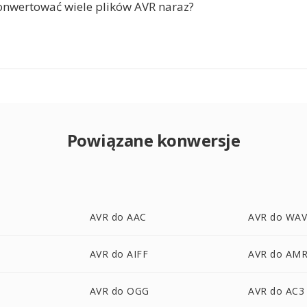
nwertować wiele plików AVR naraz?
Powiązane konwersje
AVR do AAC
AVR do WA
AVR do AIFF
AVR do AM
AVR do OGG
AVR do AC3