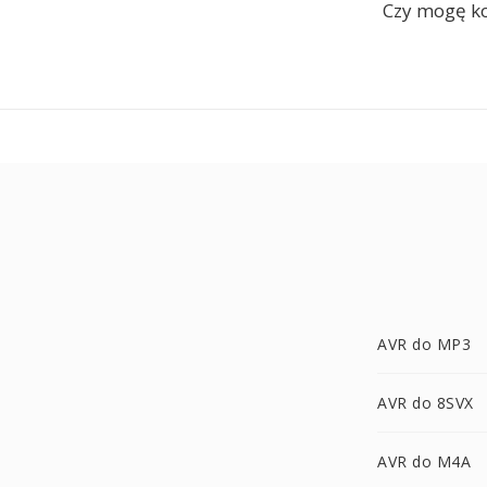
Czy mogę ko
AVR do MP3
AVR do 8SVX
AVR do M4A