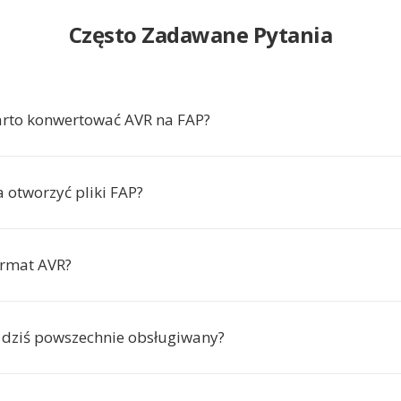
Często Zadawane Pytania
rto konwertować AVR na FAP?
otworzyć pliki FAP?
ormat AVR?
t dziś powszechnie obsługiwany?