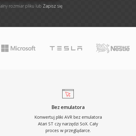
alny rozmiar pliku lub
Zapisz się
Bez emulatora
Konwertuj pliki AVR bez emulatora
Atari ST czy narzędzi SoX. Cały
proces w przeglądarce.