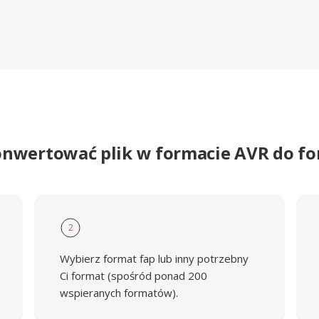
onwertować plik w formacie AVR do f
2
Wybierz format fap lub inny potrzebny
Ci format (spośród ponad 200
wspieranych formatów).