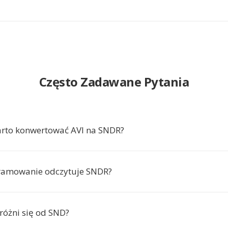
Często Zadawane Pytania
rto konwertować AVI na SNDR?
gramowanie odczytuje SNDR?
óżni się od SND?