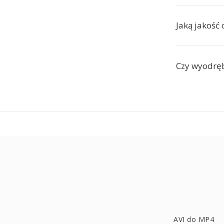
Jaką jakość
Czy wyodręb
AVI do MP4