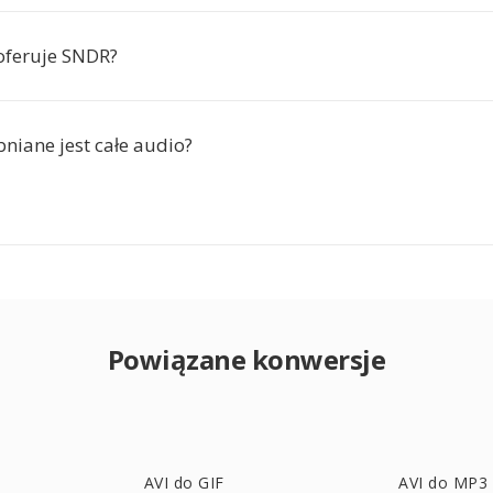
 oferuje SNDR?
niane jest całe audio?
Powiązane konwersje
AVI do GIF
AVI do MP3