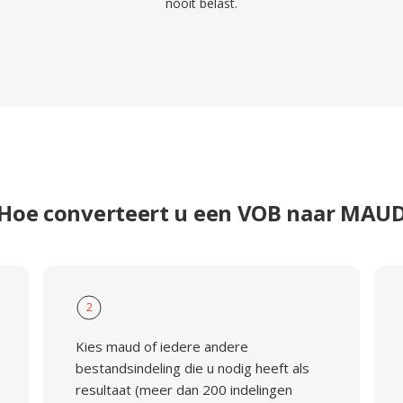
nooit belast.
Hoe converteert u een VOB naar MAU
2
Kies maud of iedere andere
bestandsindeling die u nodig heeft als
resultaat (meer dan 200 indelingen