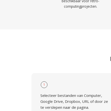
beschikbaar voor retro-
computingprojecten.
1
Selecteer bestanden van Computer,
Google Drive, Dropbox, URL of door ze
te verslepen naar de pagina.