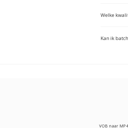
Welke kwali
Kan ik batc
VOB naar MP