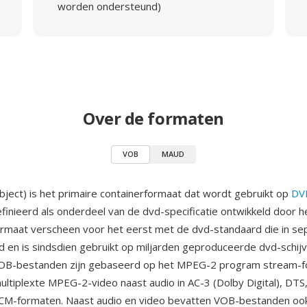
worden ondersteund)
Over de formaten
VOB
MAUD
ject) is het primaire containerformaat dat wordt gebruikt op
DV
efinieerd als onderdeel van de dvd-specificatie ontwikkeld door 
ormaat verscheen voor het eerst met de dvd-standaard die in s
 en is sindsdien gebruikt op miljarden geproduceerde dvd-schij
VOB-bestanden zijn gebaseerd op het MPEG-2 program stream-f
ltiplexte MPEG-2-video naast audio in AC-3 (Dolby Digital), DT
LPCM-formaten. Naast audio en video bevatten VOB-bestanden oo