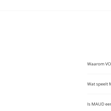
Waarom VOB
Wat speelt
Is MAUD ee