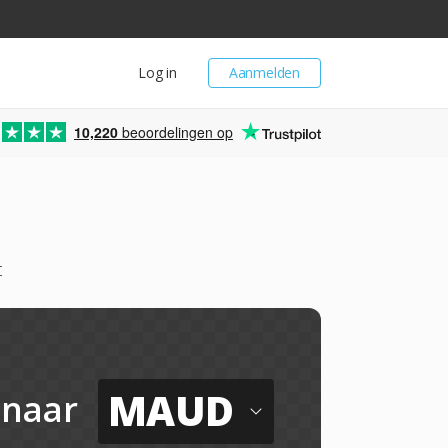
Log in
Aanmelden
10,220
beoordelingen op
t
MAUD
naar