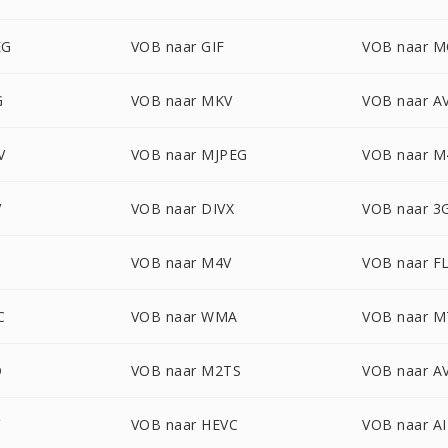
EG
VOB naar GIF
VOB naar 
G
VOB naar MKV
VOB naar A
V
VOB naar MJPEG
VOB naar M
V
VOB naar DIVX
VOB naar 3
VOB naar M4V
VOB naar F
C
VOB naar WMA
VOB naar M
D
VOB naar M2TS
VOB naar 
VOB naar HEVC
VOB naar A