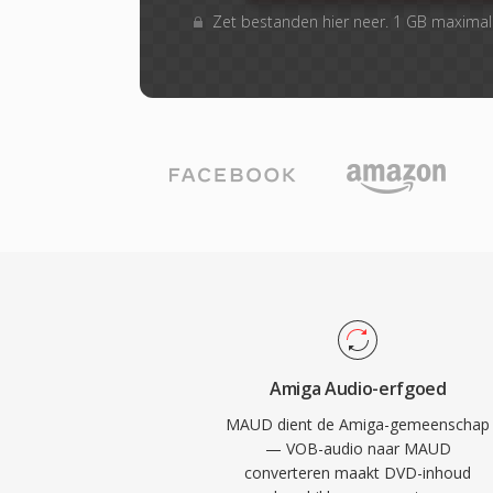
Zet bestanden hier neer. 1 GB maxima
Amiga Audio-erfgoed
MAUD dient de Amiga-gemeenschap
— VOB-audio naar MAUD
converteren maakt DVD-inhoud