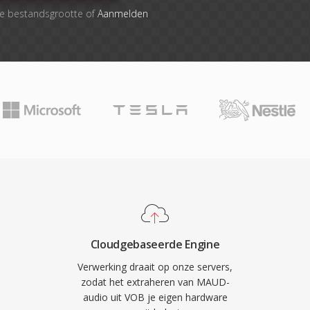
le bestandsgrootte of
Aanmelden
Cloudgebaseerde Engine
Verwerking draait op onze servers,
zodat het extraheren van MAUD-
audio uit VOB je eigen hardware