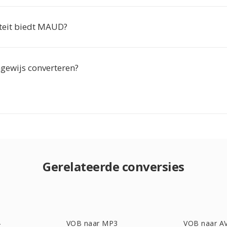
teit biedt MAUD?
hgewijs converteren?
Gerelateerde conversies
4
VOB naar MP3
VOB naar AV