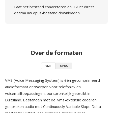
Laat het bestand converteren en u kunt direct
daarna uw opus-bestand downloaden
Over de formaten
VMS
OPUS
VMS (Voice Messaging System) is één gecomprimeerd
audioformaat ontworpen voor telefonie- en
voicemailtoepassingen, oorspronkelijk gebruikt in
Duitsland. Bestanden met de .vms-extensie coderen
gesproken audio met Continuously Variable Slope Delta-