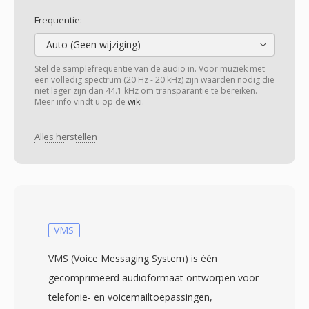
Frequentie:
Auto (Geen wijziging)
Stel de samplefrequentie van de audio in. Voor muziek met
een volledig spectrum (20 Hz - 20 kHz) zijn waarden nodig die
niet lager zijn dan 44.1 kHz om transparantie te bereiken.
Meer info vindt u op de
wiki
.
Alles herstellen
VMS
VMS (Voice Messaging System) is één
gecomprimeerd audioformaat ontworpen voor
telefonie- en voicemailtoepassingen,