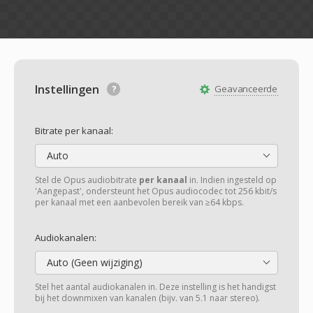
Instellingen
Geavanceerde
Bitrate per kanaal:
Auto
Stel de Opus audiobitrate
per kanaal
in. Indien ingesteld op
'Aangepast', ondersteunt het Opus audiocodec tot 256 kbit/s
per kanaal met een aanbevolen bereik van ≥64 kbps.
Audiokanalen:
Auto (Geen wijziging)
Stel het aantal audiokanalen in. Deze instelling is het handigst
bij het downmixen van kanalen (bijv. van 5.1 naar stereo).