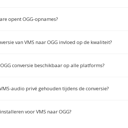
ware opent OGG-opnames?
nversie van VMS naar OGG invloed op de kwaliteit?
 OGG conversie beschikbaar op alle platforms?
VMS-audio privé gehouden tijdens de conversie?
s installeren voor VMS naar OGG?