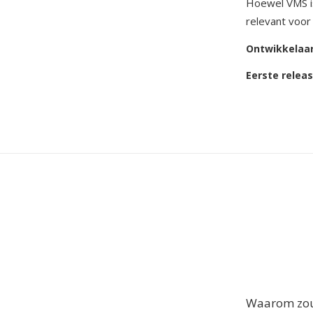
Hoewel VMS i
relevant voor
Ontwikkelaa
Eerste relea
Waarom zou