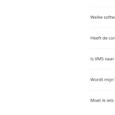
Welke soft
Heeft de co
Is VMS naar
Wordt mijn 
Moet ik iet