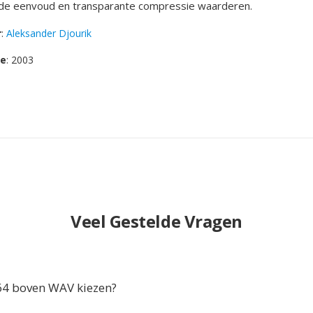
 de eenvoud en transparante compressie waarderen.
r
:
Aleksander Djourik
se
: 2003
Veel Gestelde Vragen
 boven WAV kiezen?