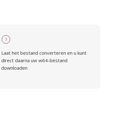
3
Laat het bestand converteren en u kunt
direct daarna uw w64-bestand
downloaden