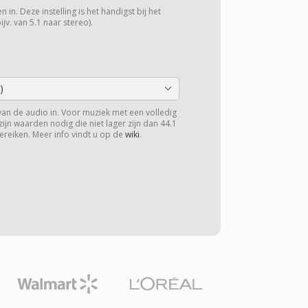
 in. Deze instelling is het handigst bij het
v. van 5.1 naar stereo).
)
van de audio in. Voor muziek met een volledig
zijn waarden nodig die niet lager zijn dan 44.1
ereiken. Meer info vindt u op de
wiki
.