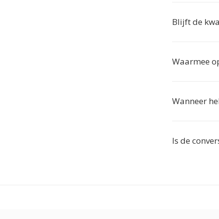
Blijft de kw
Waarmee op
Wanneer he
Is de convers