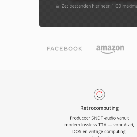
Zet bestanden hier neer. 1 GB maxim
Retrocomputing
Produceer SNDT-audio vanuit
modern lossless TTA — voor Atari,
DOS en vintage computing-