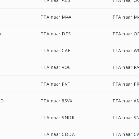
TTA naar AC3
TTA naar O
TTA naar M4A
TTA naar M
A
TTA naar DTS
TTA naar O
TTA naar CAF
TTA naar W
TTA naar VOC
TTA naar R
TTA naar PVF
TTA naar P
UD
TTA naar 8SVX
TTA naar A
TTA naar SNDR
TTA naar S
TTA naar CDDA
TTA naar C