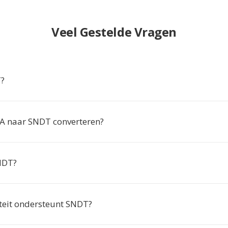
Veel Gestelde Vragen
T?
 naar SNDT converteren?
NDT?
teit ondersteunt SNDT?