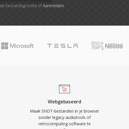
ale bestandsgrootte of
Aanmelden
Webgebaseerd
Maak SNDT-bestanden in je browser
zonder legacy-audiotools of
retrocomputing-software te