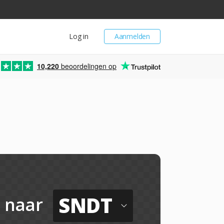
Log in
Aanmelden
10,220
beoordelingen op
SNDT
naar