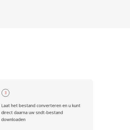
3
Laat het bestand converteren en u kunt
direct daarna uw sndt-bestand
downloaden