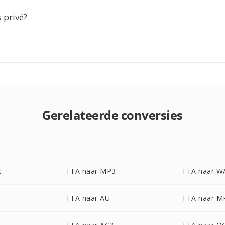
s privé?
Gerelateerde conversies
C
TTA naar MP3
TTA naar W
TTA naar AU
TTA naar M