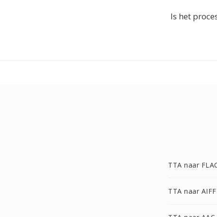
Is het proce
TTA naar FLA
TTA naar AIFF