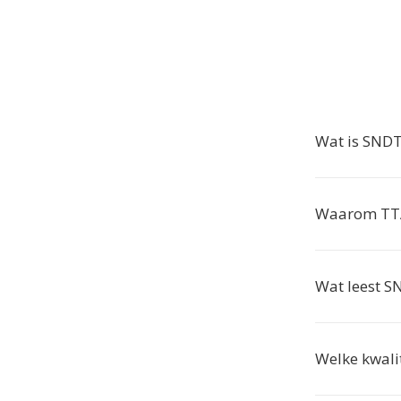
Wat is SND
Waarom TTA
Wat leest S
Welke kwali