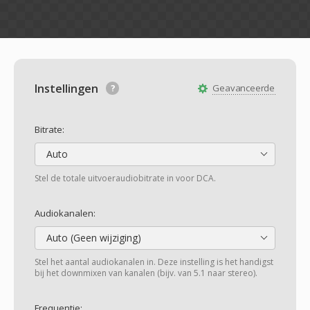
Instellingen
Geavanceerde
Bitrate:
Auto
Stel de totale uitvoeraudiobitrate in voor DCA.
Audiokanalen:
Auto (Geen wijziging)
Stel het aantal audiokanalen in. Deze instelling is het handigst
bij het downmixen van kanalen (bijv. van 5.1 naar stereo).
Frequentie: