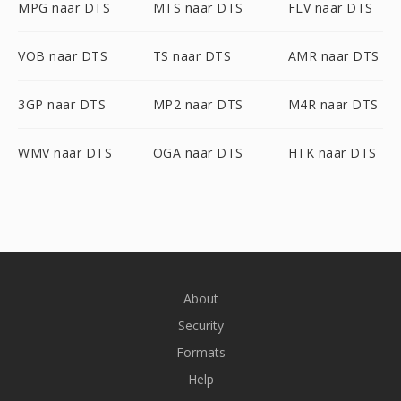
MPG naar DTS
MTS naar DTS
FLV naar DTS
VOB naar DTS
TS naar DTS
AMR naar DTS
3GP naar DTS
MP2 naar DTS
M4R naar DTS
WMV naar DTS
OGA naar DTS
HTK naar DTS
About
Security
Formats
Help