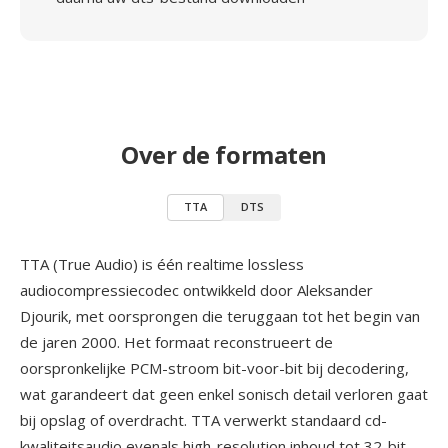
Over de formaten
TTA
DTS
TTA (True Audio) is één realtime lossless
audiocompressiecodec ontwikkeld door Aleksander
Djourik, met oorsprongen die teruggaan tot het begin van
de jaren 2000. Het formaat reconstrueert de
oorspronkelijke PCM-stroom bit-voor-bit bij decodering,
wat garandeert dat geen enkel sonisch detail verloren gaat
bij opslag of overdracht. TTA verwerkt standaard cd-
kwaliteitsaudio evenals high-resolution inhoud tot 32-bit