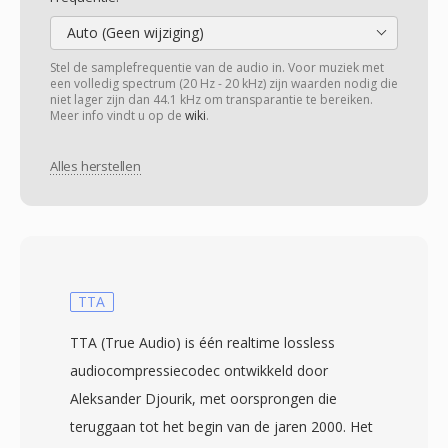
Auto (Geen wijziging)
Stel de samplefrequentie van de audio in. Voor muziek met
een volledig spectrum (20 Hz - 20 kHz) zijn waarden nodig die
niet lager zijn dan 44.1 kHz om transparantie te bereiken.
Meer info vindt u op de
wiki
.
Alles herstellen
TTA
TTA (True Audio) is één realtime lossless
audiocompressiecodec ontwikkeld door
Aleksander Djourik, met oorsprongen die
teruggaan tot het begin van de jaren 2000. Het