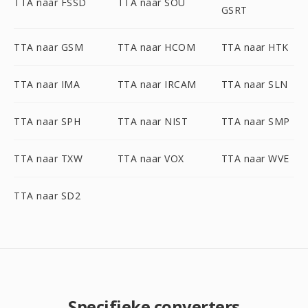
TTA naar FSSD
TTA naar SOU
GSRT
TTA naar GSM
TTA naar HCOM
TTA naar HTK
TTA naar IMA
TTA naar IRCAM
TTA naar SLN
TTA naar SPH
TTA naar NIST
TTA naar SMP
TTA naar TXW
TTA naar VOX
TTA naar WVE
TTA naar SD2
Specifieke converters