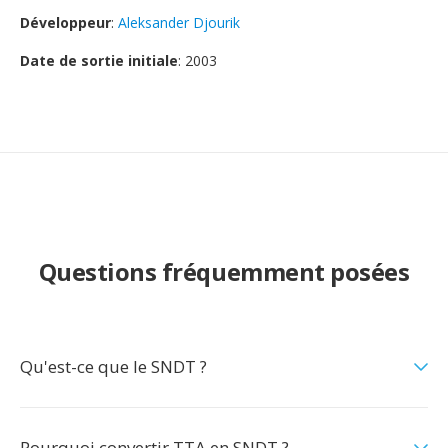
Développeur
:
Aleksander Djourik
Date de sortie initiale
: 2003
Questions fréquemment posées
Qu'est-ce que le SNDT ?
Pourquoi convertir TTA en SNDT ?