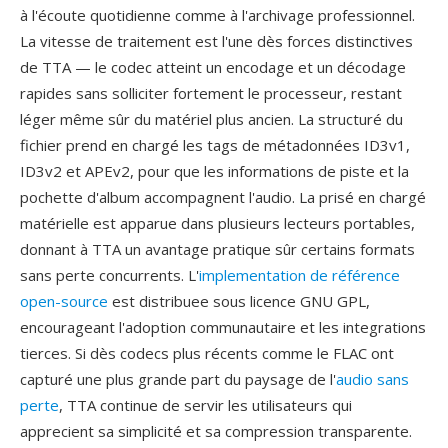
à l'écoute quotidienne comme à l'archivage professionnel.
La vitesse de traitement est l'une dès forces distinctives
de TTA — le codec atteint un encodage et un décodage
rapides sans solliciter fortement le processeur, restant
léger même sûr du matériel plus ancien. La structuré du
fichier prend en chargé les tags de métadonnées ID3v1,
ID3v2 et APEv2, pour que les informations de piste et la
pochette d'album accompagnent l'audio. La prisé en chargé
matérielle est apparue dans plusieurs lecteurs portables,
donnant à TTA un avantage pratique sûr certains formats
sans perte concurrents. L'
implementation de référence
open-source
est distribuee sous licence GNU GPL,
encourageant l'adoption communautaire et les integrations
tierces. Si dès codecs plus récents comme le FLAC ont
capturé une plus grande part du paysage de l'
audio sans
perte
, TTA continue de servir les utilisateurs qui
apprecient sa simplicité et sa compression transparente.