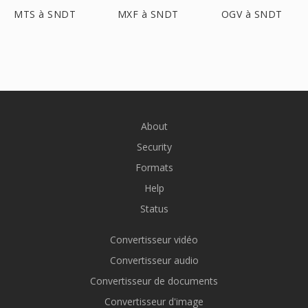
MTS à SNDT
MXF à SNDT
OGV à SNDT
About
Security
Formats
Help
Status
Convertisseur vidéo
Convertisseur audio
Convertisseur de documents
Convertisseur d'image