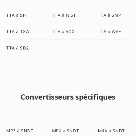
TTA à SPH
TTA à NIST
TTA à SMP
TTA à TXW
TTA à VOX
TTA à WVE
TTA à SD2
Convertisseurs spécifiques
MP3 à SNDT
MP4 à SNDT
M4A à SNDT