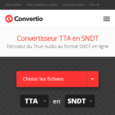
Video Editor
Add Subtitles to Video
Compress Video
Plus
Convertisseur TTA en SNDT
Décodez du True Audio au format SNDT en ligne
Choisir les fichiers
TTA
SNDT
en