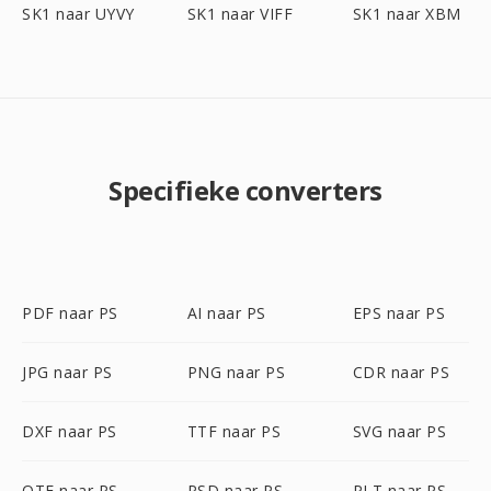
SK1 naar UYVY
SK1 naar VIFF
SK1 naar XBM
Specifieke converters
PDF naar PS
AI naar PS
EPS naar PS
JPG naar PS
PNG naar PS
CDR naar PS
DXF naar PS
TTF naar PS
SVG naar PS
OTF naar PS
PSD naar PS
PLT naar PS