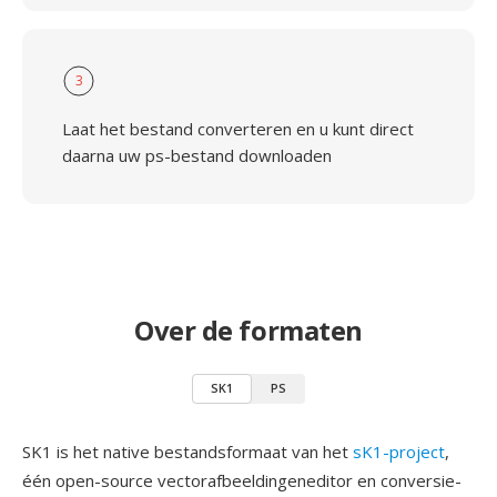
3
Laat het bestand converteren en u kunt direct
daarna uw ps-bestand downloaden
Over de formaten
SK1
PS
SK1 is het native bestandsformaat van het
sK1-project
,
één open-source vectorafbeeldingeneditor en conversie-