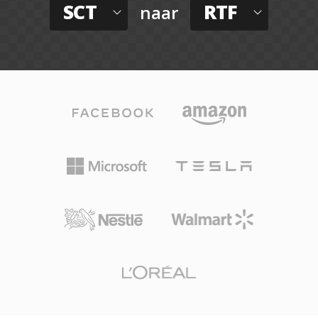
SCT
RTF
naar