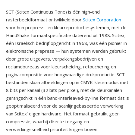
SCT (Scitex Continuous Tone) is één high-end
rasterbeeldformaat ontwikkeld door
Scitex Corporation
voor hun prepress- en kleurreproductiesystemen, met de
HandShake-formaatspecificatie daterend uit 1988. Scitex,
één Israelisch bedrijf opgericht in 1968, was één pionier in
elektronische prepress — hun systemen werden gebruikt
door grote uitgevers, verpakkingsbedrijven en
reclamebureaus voor kleurscheiding, retouchering en
paginacompositie voor hoogwaardige drukproductie. SCT-
bestanden slaan afbeeldingen op in CMYK-kleurmodus met
8 bits per kanaal (32 bits per pixel), met de kleurkanalen
gerangschikt in één band-interleaved-by-line formaat dat is
geoptimaliseerd voor de scanlijngebaseerde verwerking
van Scitex' eigen hardware. Het formaat gebruikt geen
compressie, waarbij directe toegang en
verwerkingssnelheid prioriteit krijgen boven