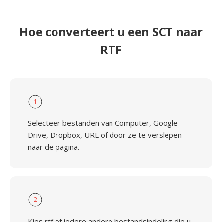
Hoe converteert u een SCT naar
RTF
1
Selecteer bestanden van Computer, Google
Drive, Dropbox, URL of door ze te verslepen
naar de pagina.
2
Kies rtf of iedere andere bestandsindeling die u