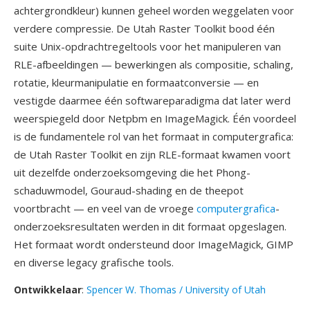
achtergrondkleur) kunnen geheel worden weggelaten voor
verdere compressie. De Utah Raster Toolkit bood één
suite Unix-opdrachtregeltools voor het manipuleren van
RLE-afbeeldingen — bewerkingen als compositie, schaling,
rotatie, kleurmanipulatie en formaatconversie — en
vestigde daarmee één softwareparadigma dat later werd
weerspiegeld door Netpbm en ImageMagick. Één voordeel
is de fundamentele rol van het formaat in computergrafica:
de Utah Raster Toolkit en zijn RLE-formaat kwamen voort
uit dezelfde onderzoeksomgeving die het Phong-
schaduwmodel, Gouraud-shading en de theepot
voortbracht — en veel van de vroege
computergrafica
-
onderzoeksresultaten werden in dit formaat opgeslagen.
Het formaat wordt ondersteund door ImageMagick, GIMP
en diverse legacy grafische tools.
Ontwikkelaar
:
Spencer W. Thomas / University of Utah