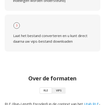
indelingen worden ondersteund)
3
Laat het bestand converteren en u kunt direct
daarna uw vips-bestand downloaden
Over de formaten
RLE
VIPS
RLE (Run-Length Encoded) in de context van het
Utah RLE
-