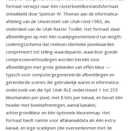
formaat verwijst naar één rasterbeeldbestandsformaat
ontwikkeld door Spencer W. Thomas aan de informatica-
afdeling van de Universiteit van Utah rond 1983, als
onderdeel van de Utah Raster Toolkit. Het formaat slaat
afbeeldingen op met één scanlijngeorienteerd run-length-
coderingsschema dat reeksen identieke pixelwaarden
comprimeert tot telling-waardeparen, waardoor goede
compressieverhoudingen worden bereikt voor
afbeeldingen met grote gebieden van effen kleur —
typisch voor computergegenereerde afbeeldingen en
gerenderde scenes die gebruikelijk waren in informatica-
onderzoek van die tijd. Utah RLE ondersteunt 1 tot 255
kleurkanalen per pixel, met 8 bits per kanaal, en bevat één
header met beeldafmetingen, aantal kanalen,
achtergrondkleur en één optionele kleurenmap. Het
formaat biedt ruimte voor alfakanaaldata als één extra
kanaal, en lege scanlijnen (die overeenkomen met de