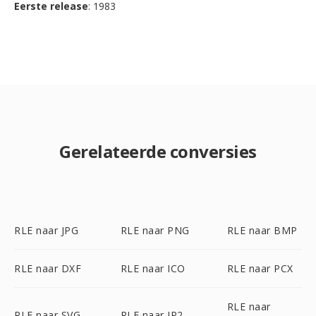
Eerste release
: 1983
Gerelateerde conversies
RLE naar JPG
RLE naar PNG
RLE naar BMP
RLE naar DXF
RLE naar ICO
RLE naar PCX
RLE naar
RLE naar SVG
RLE naar JP2