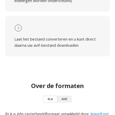
indelingen worden ondersteund)
3
Laat het bestand converteren en u kunt direct
daarna uw avif-bestand downloaden
Over de formaten
RLA
AVIF
RLA is één rasterbeeldformaat ontwikkeld door
Wavefront