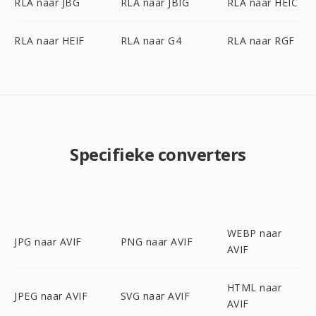
RLA naar JBG
RLA naar JBIG
RLA naar HEIC
RLA naar HEIF
RLA naar G4
RLA naar RGF
Specifieke converters
WEBP naar
JPG naar AVIF
PNG naar AVIF
AVIF
HTML naar
JPEG naar AVIF
SVG naar AVIF
AVIF