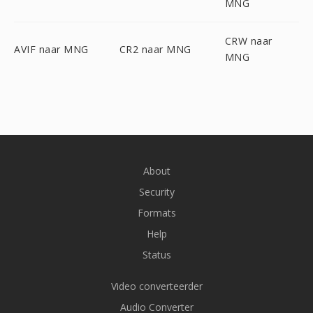
MNG
CRW naar
AVIF naar MNG
CR2 naar MNG
MNG
About
Security
Formats
Help
Status
Video converteerder
Audio Converter