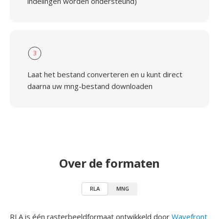
indelingen worden ondersteund)
3
Laat het bestand converteren en u kunt direct
daarna uw mng-bestand downloaden
Over de formaten
RLA
MNG
RLA is één rasterbeeldformaat ontwikkeld door
Wavefront