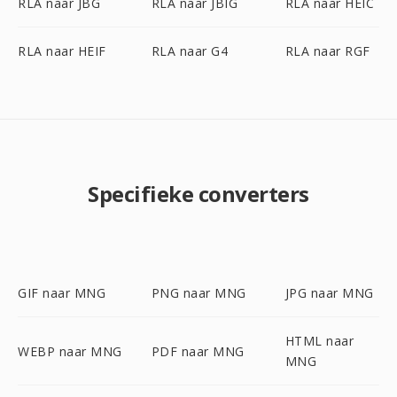
RLA naar JBG
RLA naar JBIG
RLA naar HEIC
RLA naar HEIF
RLA naar G4
RLA naar RGF
Specifieke converters
GIF naar MNG
PNG naar MNG
JPG naar MNG
HTML naar
WEBP naar MNG
PDF naar MNG
MNG