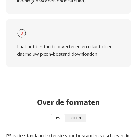
indelingen worden ondersteund)
3
Laat het bestand converteren en u kunt direct
daarna uw picon-bestand downloaden
Over de formaten
PS
PICON
PS is de standaardextensie voor bestanden geschreven in