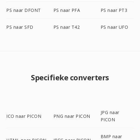
PS naar DFONT
PS naar PFA
PS naar PT3
PS naar SFD
PS naar T42
PS naar UFO
Specifieke converters
JPG naar
ICO naar PICON
PNG naar PICON
PICON
BMP naar