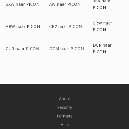
3FR naar
SXW naar PICON
AW naar PICON
PICON
CRW naar
ARW naar PICON
CR2 naar PICON
PICON
DCR naar
CUR naar PICON
DCM naar PICON
PICON
About
Security
Formats
Help