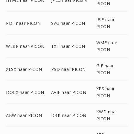
HTML naar PICON
JPEG naar PICON
PICON
JFIF naar
PDF naar PICON
SVG naar PICON
PICON
WMF naar
WEBP naar PICON
TXT naar PICON
PICON
GIF naar
XLSX naar PICON
PSD naar PICON
PICON
XPS naar
DOCX naar PICON
AVIF naar PICON
PICON
KWD naar
ABW naar PICON
DBK naar PICON
PICON