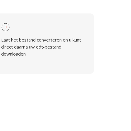
3
Laat het bestand converteren en u kunt
direct daarna uw odt-bestand
downloaden