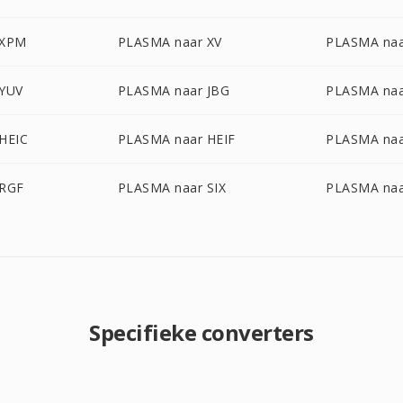
 XPM
PLASMA naar XV
PLASMA na
 YUV
PLASMA naar JBG
PLASMA naa
HEIC
PLASMA naar HEIF
PLASMA naa
 RGF
PLASMA naar SIX
PLASMA naa
Specifieke converters