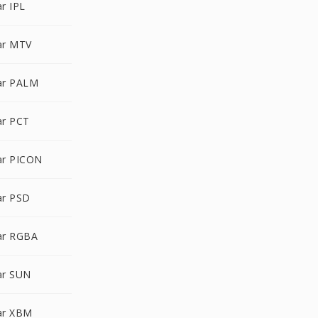
r IPL
ar MTV
ar PALM
r PCT
r PICON
r PSD
ar RGBA
ar SUN
ar XBM