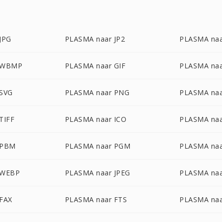
JPG
PLASMA naar JP2
PLASMA na
 WBMP
PLASMA naar GIF
PLASMA naa
 SVG
PLASMA naar PNG
PLASMA naa
TIFF
PLASMA naar ICO
PLASMA naa
 PBM
PLASMA naar PGM
PLASMA na
 WEBP
PLASMA naar JPEG
PLASMA naa
FAX
PLASMA naar FTS
PLASMA naa