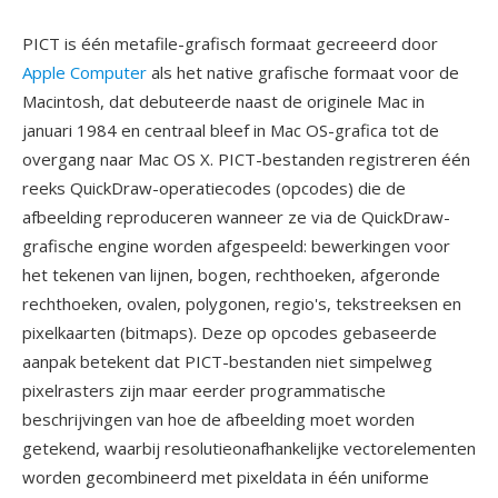
PICT is één metafile-grafisch formaat gecreeerd door
Apple Computer
als het native grafische formaat voor de
Macintosh, dat debuteerde naast de originele Mac in
januari 1984 en centraal bleef in Mac OS-grafica tot de
overgang naar Mac OS X. PICT-bestanden registreren één
reeks QuickDraw-operatiecodes (opcodes) die de
afbeelding reproduceren wanneer ze via de QuickDraw-
grafische engine worden afgespeeld: bewerkingen voor
het tekenen van lijnen, bogen, rechthoeken, afgeronde
rechthoeken, ovalen, polygonen, regio's, tekstreeksen en
pixelkaarten (bitmaps). Deze op opcodes gebaseerde
aanpak betekent dat PICT-bestanden niet simpelweg
pixelrasters zijn maar eerder programmatische
beschrijvingen van hoe de afbeelding moet worden
getekend, waarbij resolutieonafhankelijke vectorelementen
worden gecombineerd met pixeldata in één uniforme