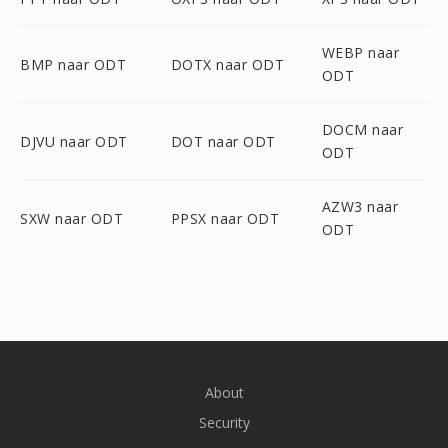
WEBP naar
BMP naar ODT
DOTX naar ODT
ODT
DOCM naar
DJVU naar ODT
DOT naar ODT
ODT
AZW3 naar
SXW naar ODT
PPSX naar ODT
ODT
About
Security