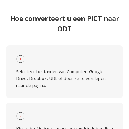
Hoe converteert u een PICT naar
ODT
1
Selecteer bestanden van Computer, Google
Drive, Dropbox, URL of door ze te verslepen
naar de pagina.
2
Kies odt of iedere andere bestandsindeling die u