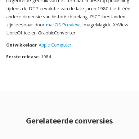
uitgebreide gebruik van het formaat in desktop publishing
tijdens de DTP-revolutie van de late jaren 1980 biedt één
andere dimensie van historisch belang. PICT-bestanden
zijn leesbaar door
macOS Preview
, ImageMagick, XnView,
LibreOffice en GraphicConverter.
Ontwikkelaar
:
Apple Computer
Eerste release
: 1984
Gerelateerde conversies