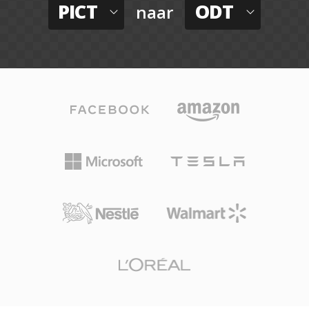
PICT
ODT
naar