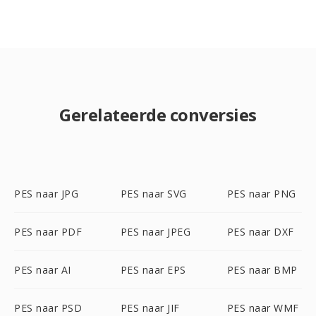
Gerelateerde conversies
PES naar JPG
PES naar SVG
PES naar PNG
PES naar PDF
PES naar JPEG
PES naar DXF
PES naar AI
PES naar EPS
PES naar BMP
PES naar PSD
PES naar JIF
PES naar WMF