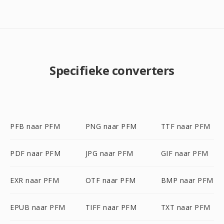
Specifieke converters
PFB naar PFM
PNG naar PFM
TTF naar PFM
PDF naar PFM
JPG naar PFM
GIF naar PFM
EXR naar PFM
OTF naar PFM
BMP naar PFM
EPUB naar PFM
TIFF naar PFM
TXT naar PFM