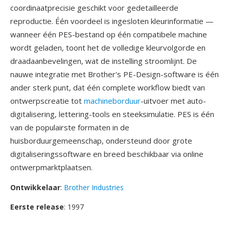
coordinaatprecisie geschikt voor gedetailleerde
reproductie. Één voordeel is ingesloten kleurinformatie —
wanneer één PES-bestand op één compatibele machine
wordt geladen, toont het de volledige kleurvolgorde en
draadaanbevelingen, wat de instelling stroomlijnt. De
nauwe integratie met Brother's PE-Design-software is één
ander sterk punt, dat één complete workflow biedt van
ontwerpscreatie tot
machineborduur
-uitvoer met auto-
digitalisering, lettering-tools en steeksimulatie. PES is één
van de populairste formaten in de
huisborduurgemeenschap, ondersteund door grote
digitaliseringssoftware en breed beschikbaar via online
ontwerpmarktplaatsen.
Ontwikkelaar
:
Brother Industries
Eerste release
: 1997