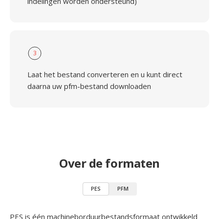
indelingen worden ondersteund)
3
Laat het bestand converteren en u kunt direct
daarna uw pfm-bestand downloaden
Over de formaten
PES
PFM
PES is één machineborduurbestandsformaat ontwikkeld