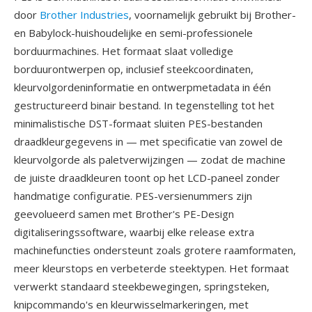
door
Brother Industries
, voornamelijk gebruikt bij Brother-
en Babylock-huishoudelijke en semi-professionele
borduurmachines. Het formaat slaat volledige
borduurontwerpen op, inclusief steekcoordinaten,
kleurvolgordeninformatie en ontwerpmetadata in één
gestructureerd binair bestand. In tegenstelling tot het
minimalistische DST-formaat sluiten PES-bestanden
draadkleurgegevens in — met specificatie van zowel de
kleurvolgorde als paletverwijzingen — zodat de machine
de juiste draadkleuren toont op het LCD-paneel zonder
handmatige configuratie. PES-versienummers zijn
geevolueerd samen met Brother's PE-Design
digitaliseringssoftware, waarbij elke release extra
machinefuncties ondersteunt zoals grotere raamformaten,
meer kleurstops en verbeterde steektypen. Het formaat
verwerkt standaard steekbewegingen, springsteken,
knipcommando's en kleurwisselmarkeringen, met