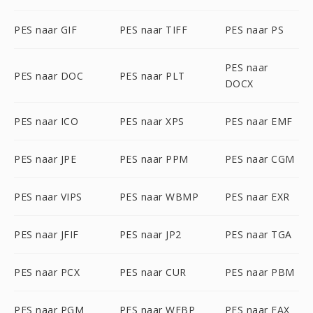
PES naar GIF
PES naar TIFF
PES naar PS
PES naar
PES naar DOC
PES naar PLT
DOCX
PES naar ICO
PES naar XPS
PES naar EMF
PES naar JPE
PES naar PPM
PES naar CGM
PES naar VIPS
PES naar WBMP
PES naar EXR
PES naar JFIF
PES naar JP2
PES naar TGA
PES naar PCX
PES naar CUR
PES naar PBM
PES naar PGM
PES naar WEBP
PES naar FAX