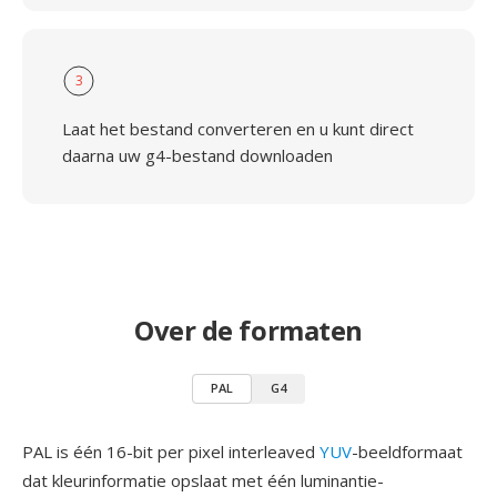
3
Laat het bestand converteren en u kunt direct
daarna uw g4-bestand downloaden
Over de formaten
PAL
G4
PAL is één 16-bit per pixel interleaved
YUV
-beeldformaat
dat kleurinformatie opslaat met één luminantie-