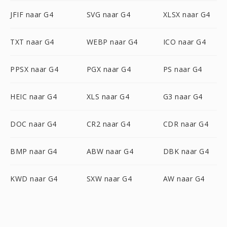
JFIF naar G4
SVG naar G4
XLSX naar G4
TXT naar G4
WEBP naar G4
ICO naar G4
PPSX naar G4
PGX naar G4
PS naar G4
HEIC naar G4
XLS naar G4
G3 naar G4
DOC naar G4
CR2 naar G4
CDR naar G4
BMP naar G4
ABW naar G4
DBK naar G4
KWD naar G4
SXW naar G4
AW naar G4