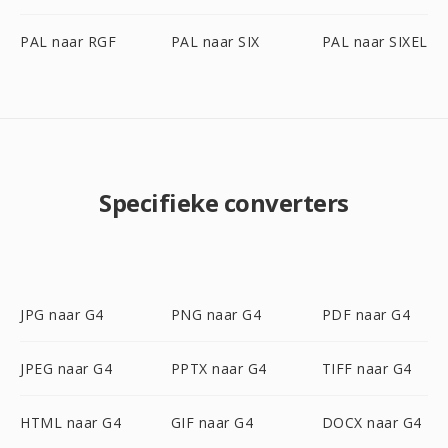
PAL naar RGF
PAL naar SIX
PAL naar SIXEL
Specifieke converters
JPG naar G4
PNG naar G4
PDF naar G4
JPEG naar G4
PPTX naar G4
TIFF naar G4
HTML naar G4
GIF naar G4
DOCX naar G4