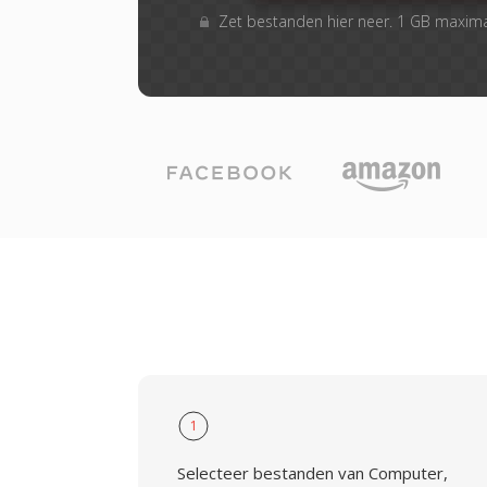
Zet bestanden hier neer. 1 GB maxim
1
Selecteer bestanden van Computer,