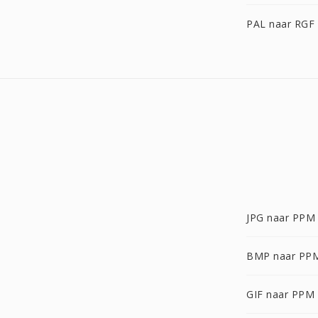
PAL naar RGF
JPG naar PPM
BMP naar PP
GIF naar PPM