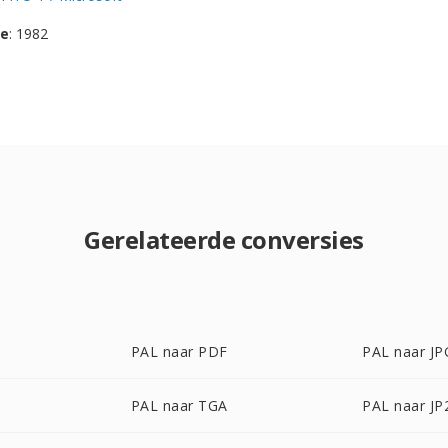
se
: 1982
Gerelateerde conversies
PAL naar PDF
PAL naar JP
PAL naar TGA
PAL naar JP