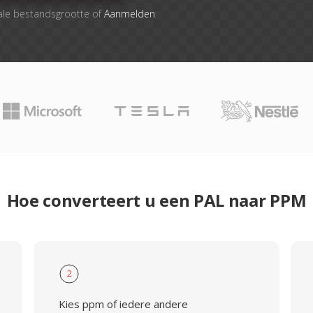
ale bestandsgrootte of
Aanmelden
Hoe converteert u een PAL naar PPM
2
Kies ppm of iedere andere