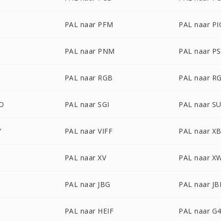
PAL naar PFM
PAL naar P
PAL naar PNM
PAL naar P
PAL naar RGB
PAL naar R
BO
PAL naar SGI
PAL naar S
Y
PAL naar VIFF
PAL naar X
PAL naar XV
PAL naar X
PAL naar JBG
PAL naar JB
PAL naar HEIF
PAL naar G