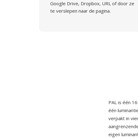
Google Drive, Dropbox, URL of door ze
te verslepen naar de pagina.
PAL is één 16
één luminanti
verpakt in vi
aangrenzende 
eigen luminan