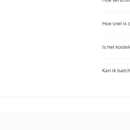
Hoe snel is 
Is het koste
Kan ik batc