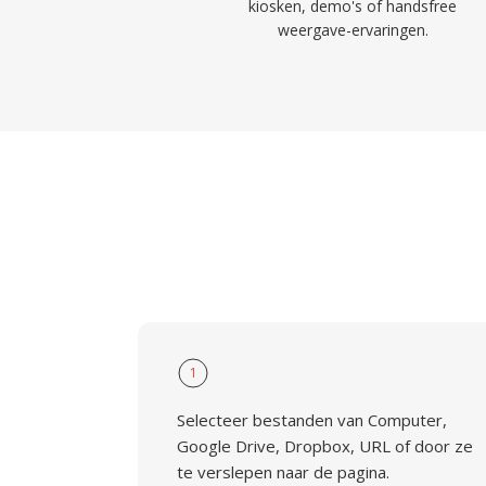
kiosken, demo's of handsfree
weergave-ervaringen.
1
Selecteer bestanden van Computer,
Google Drive, Dropbox, URL of door ze
te verslepen naar de pagina.