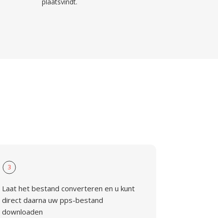
plaatsvindt.
3
Laat het bestand converteren en u kunt
direct daarna uw pps-bestand
downloaden