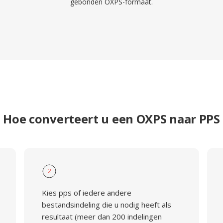
gebonden OXPS-formaat.
Hoe converteert u een OXPS naar PPS
2
Kies pps of iedere andere
bestandsindeling die u nodig heeft als
resultaat (meer dan 200 indelingen