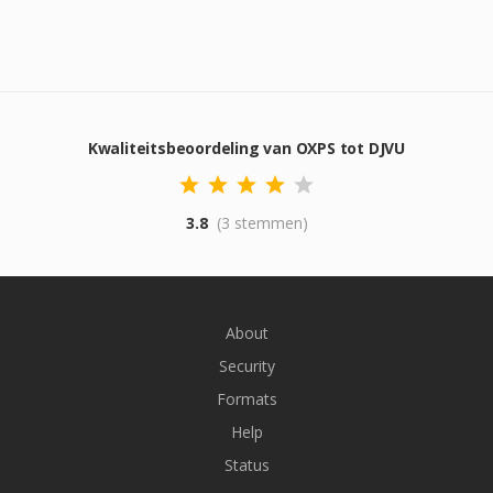
Kwaliteitsbeoordeling van OXPS tot DJVU
3.8
(3 stemmen)
About
Security
Formats
Help
Status