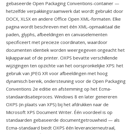
gebaseerde Open Packaging Conventions-container —
hetzelfde verpakkingsraamwerk dat wordt gebruikt door
DOCX, XLSX en andere Office Open XML-formaten. Elke
pagina wordt beschreven met één XML-opmaaktaal die
paden, glyphs, afbeeldingen en canvaselementen
specificeert met precieze coordinaten, waardoor
documenten identiek worden weergegeven ongeacht het
kijkapparaat of de printer. OXPS bevatte verschillende
wijzigingen ten opzichte van het oorspronkelijke XPS: het
gebruik van JPEG XR voor afbeeldingen met hoog
dynamisch bereik, ondersteuning voor de Open Packaging
Conventions 2e editie en afstemming op het Ecma-
standaardisatieproces. Windows 8 en later genereren
OXPS (in plaats van XPS) bij het afdrukken naar de
Microsoft XPS Document Writer. Één voordeel is op
standaarden gebaseerde documentgetrouwheid — als
Ecma-standaard biedt OXPS één leverancierneutraal,