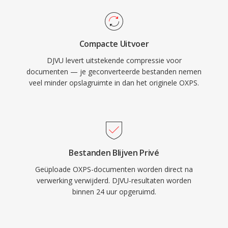
Compacte Uitvoer
DJVU levert uitstekende compressie voor
documenten — je geconverteerde bestanden nemen
veel minder opslagruimte in dan het originele OXPS.
Bestanden Blijven Privé
Geüploade OXPS-documenten worden direct na
verwerking verwijderd. DJVU-resultaten worden
binnen 24 uur opgeruimd.