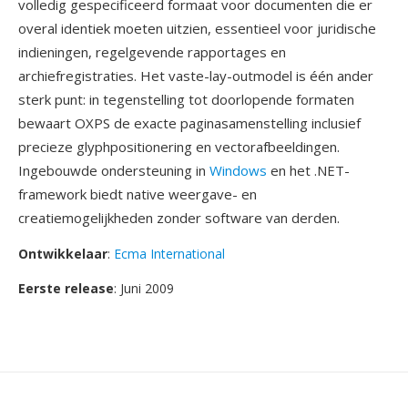
volledig gespecificeerd formaat voor documenten die er
overal identiek moeten uitzien, essentieel voor juridische
indieningen, regelgevende rapportages en
archiefregistraties. Het vaste-lay-outmodel is één ander
sterk punt: in tegenstelling tot doorlopende formaten
bewaart OXPS de exacte paginasamenstelling inclusief
precieze glyphpositionering en vectorafbeeldingen.
Ingebouwde ondersteuning in
Windows
en het .NET-
framework biedt native weergave- en
creatiemogelijkheden zonder software van derden.
Ontwikkelaar
:
Ecma International
Eerste release
: Juni 2009