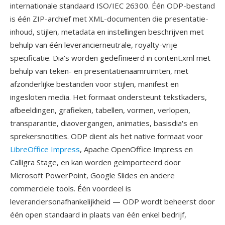
internationale standaard ISO/IEC 26300. Één ODP-bestand
is één ZIP-archief met XML-documenten die presentatie-
inhoud, stijlen, metadata en instellingen beschrijven met
behulp van één leverancierneutrale, royalty-vrije
specificatie. Dia's worden gedefinieerd in content.xml met
behulp van teken- en presentatienaamruimten, met
afzonderlijke bestanden voor stijlen, manifest en
ingesloten media. Het formaat ondersteunt tekstkaders,
afbeeldingen, grafieken, tabellen, vormen, verlopen,
transparantie, diaovergangen, animaties, basisdia's en
sprekersnotities. ODP dient als het native formaat voor
LibreOffice Impress
, Apache OpenOffice Impress en
Calligra Stage, en kan worden geimporteerd door
Microsoft PowerPoint, Google Slides en andere
commerciele tools. Één voordeel is
leveranciersonafhankelijkheid — ODP wordt beheerst door
één open standaard in plaats van één enkel bedrijf,