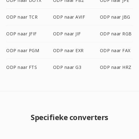
ODP naar DOTX
ODP naar FB2
ODP naar JPE
ODP naar TCR
ODP naar AVIF
ODP naar JBG
ODP naar JFIF
ODP naar JIF
ODP naar RGB
ODP naar PGM
ODP naar EXR
ODP naar FAX
ODP naar FTS
ODP naar G3
ODP naar HRZ
Specifieke converters