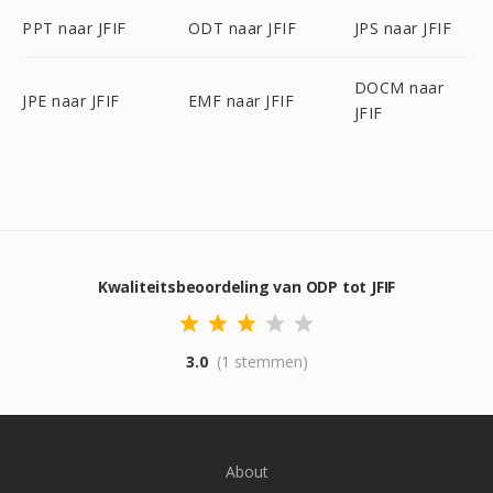
PPT naar JFIF
ODT naar JFIF
JPS naar JFIF
DOCM naar
JPE naar JFIF
EMF naar JFIF
JFIF
Kwaliteitsbeoordeling van ODP tot JFIF
3.0
(1 stemmen)
About