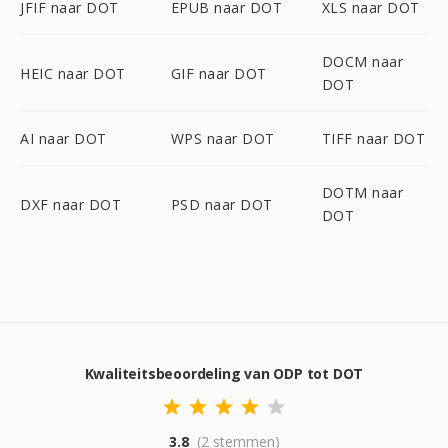
JFIF naar DOT
EPUB naar DOT
XLS naar DOT
DOCM naar
HEIC naar DOT
GIF naar DOT
DOT
AI naar DOT
WPS naar DOT
TIFF naar DOT
DOTM naar
DXF naar DOT
PSD naar DOT
DOT
Kwaliteitsbeoordeling van ODP tot DOT
3.8
(2 stemmen)