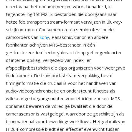
direct vanaf het opnamemedium wordt benaderd, in
tegenstelling tot M2TS-bestanden die doorgaans naar
hetzelfde transport stream-formaat verwijzen in Blu-ray-
schijfcontexten. Consumenten- en semiprofessionele
camcorders van
Sony
, Panasonic, Canon en andere
fabrikanten schrijven MTS-bestanden in één
gestructureerde directoryhierarchie op geheugenkaarten
of interne opslag, vergezeld van index- en
afspeellijstbestanden die clips organiseren voor weergave
in de camera. De transport stream-verpakking bevat
timinginformatie die cruciaal is voor het handhaven van
audio-videosynchronisatie en ondersteunt functies als
willekeurige toegangspunten voor efficiënt zoeken. MTS-
opnames bewaren de volledige kwaliteit die door de
camerasensor is vastgelegd, waardoor ze geschikt zijn als
bronmateriaal voor bewerkingsworkflows. Het gebruik van
H.264-compressie biedt één effectief evenwicht tussen