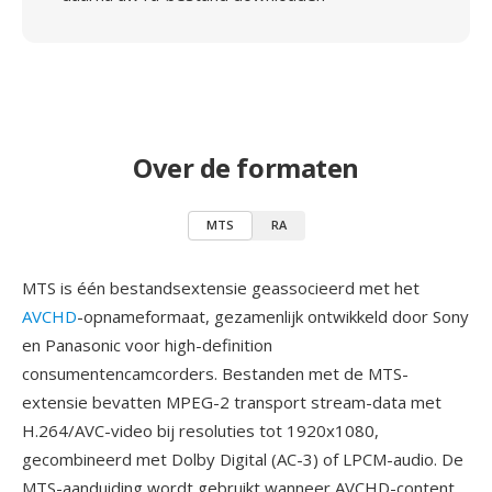
Over de formaten
MTS
RA
MTS is één bestandsextensie geassocieerd met het
AVCHD
-opnameformaat, gezamenlijk ontwikkeld door Sony
en Panasonic voor high-definition
consumentencamcorders. Bestanden met de MTS-
extensie bevatten MPEG-2 transport stream-data met
H.264/AVC-video bij resoluties tot 1920x1080,
gecombineerd met Dolby Digital (AC-3) of LPCM-audio. De
MTS-aanduiding wordt gebruikt wanneer AVCHD-content