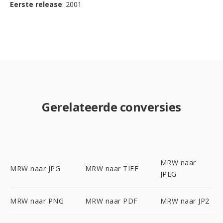
Eerste release
: 2001
Gerelateerde conversies
MRW naar
MRW naar JPG
MRW naar TIFF
JPEG
MRW naar PNG
MRW naar PDF
MRW naar JP2