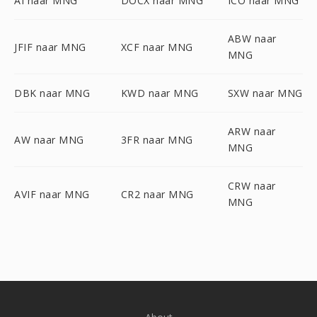
AI naar MNG
DOCX naar MNG
ICO naar MNG
ABW naar
JFIF naar MNG
XCF naar MNG
MNG
DBK naar MNG
KWD naar MNG
SXW naar MNG
ARW naar
AW naar MNG
3FR naar MNG
MNG
CRW naar
AVIF naar MNG
CR2 naar MNG
MNG