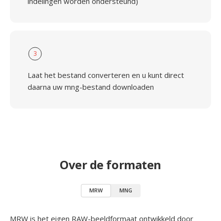
indelingen worden ondersteund)
3
Laat het bestand converteren en u kunt direct
daarna uw mng-bestand downloaden
Over de formaten
MRW
MNG
MRW is het eigen RAW-beeldformaat ontwikkeld door