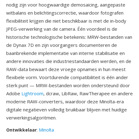
nodig zijn voor hoogwaardige demosaicing, aangepaste
witbalans en belichtingscorrectie, waardoor fotografen
flexibiliteit krijgen die niet beschikbaar is met de in-body
JPEG-verwerking van de camera. Één voordeel is de
historische technologische betekenis: MRW-bestanden van
de Dynax 7D en zijn voorgangers documenteren de
baanbrekende implementatie van interne stabilisatie en
andere innovaties die industriestandaarden werden, en de
RAW-data bewaart deze vroege opnames in hun meest
flexibele vorm. Voortdurende compatibiliteit is één ander
sterk punt — MRW-bestanden worden ondersteund door
Adobe
Lightroom
, dcraw, LibRaw, RawTherapee en andere
moderne RAW-converters, waardoor deze Minolta-era
digitale negatieven volledig bruikbaar blijven met huidige
verwerkingsalgoritmen.
Ontwikkelaar
:
Minolta