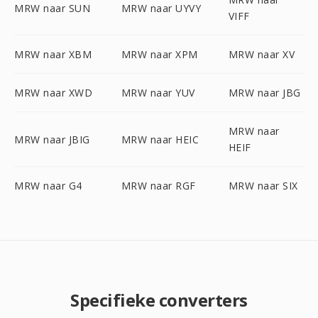
MRW naar SUN
MRW naar UYVY
VIFF
MRW naar XBM
MRW naar XPM
MRW naar XV
MRW naar XWD
MRW naar YUV
MRW naar JBG
MRW naar
MRW naar JBIG
MRW naar HEIC
HEIF
MRW naar G4
MRW naar RGF
MRW naar SIX
Specifieke converters