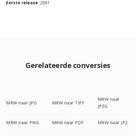
Eerste release
: 2001
Gerelateerde conversies
MRW naar
MRW naar JPG
MRW naar TIFF
JPEG
MRW naar PNG
MRW naar PDF
MRW naar JP2