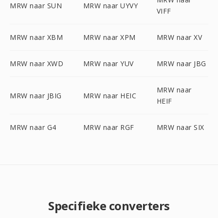
MRW naar SUN
MRW naar UYVY
VIFF
MRW naar XBM
MRW naar XPM
MRW naar XV
MRW naar XWD
MRW naar YUV
MRW naar JBG
MRW naar
MRW naar JBIG
MRW naar HEIC
HEIF
MRW naar G4
MRW naar RGF
MRW naar SIX
Specifieke converters