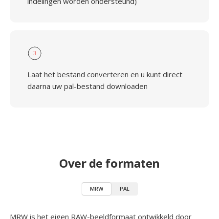
indelingen worden ondersteund)
3
Laat het bestand converteren en u kunt direct
daarna uw pal-bestand downloaden
Over de formaten
MRW
PAL
MRW is het eigen RAW-beeldformaat ontwikkeld door