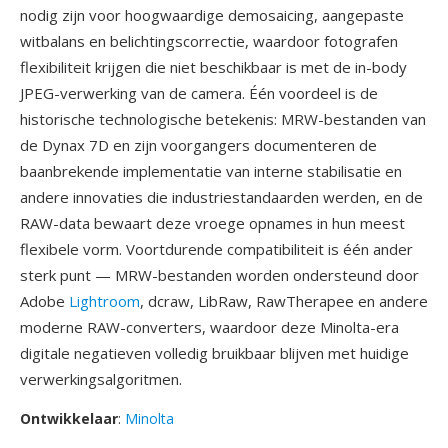
nodig zijn voor hoogwaardige demosaicing, aangepaste
witbalans en belichtingscorrectie, waardoor fotografen
flexibiliteit krijgen die niet beschikbaar is met de in-body
JPEG-verwerking van de camera. Één voordeel is de
historische technologische betekenis: MRW-bestanden van
de Dynax 7D en zijn voorgangers documenteren de
baanbrekende implementatie van interne stabilisatie en
andere innovaties die industriestandaarden werden, en de
RAW-data bewaart deze vroege opnames in hun meest
flexibele vorm. Voortdurende compatibiliteit is één ander
sterk punt — MRW-bestanden worden ondersteund door
Adobe
Lightroom
, dcraw, LibRaw, RawTherapee en andere
moderne RAW-converters, waardoor deze Minolta-era
digitale negatieven volledig bruikbaar blijven met huidige
verwerkingsalgoritmen.
Ontwikkelaar
:
Minolta