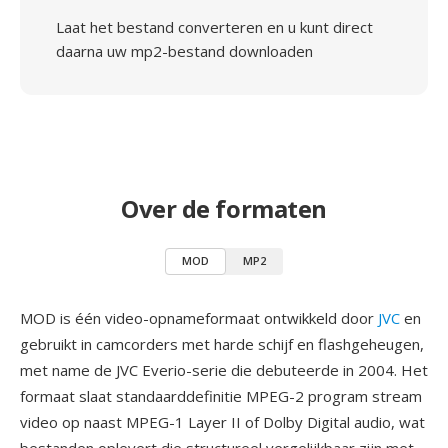
Laat het bestand converteren en u kunt direct
daarna uw mp2-bestand downloaden
Over de formaten
MOD
MP2
MOD is één video-opnameformaat ontwikkeld door
JVC
en
gebruikt in camcorders met harde schijf en flashgeheugen,
met name de JVC Everio-serie die debuteerde in 2004. Het
formaat slaat standaarddefinitie MPEG-2 program stream
video op naast MPEG-1 Layer II of Dolby Digital audio, wat