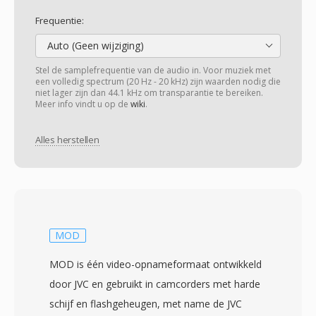
Frequentie:
Auto (Geen wijziging)
Stel de samplefrequentie van de audio in. Voor muziek met
een volledig spectrum (20 Hz - 20 kHz) zijn waarden nodig die
niet lager zijn dan 44.1 kHz om transparantie te bereiken.
Meer info vindt u op de
wiki
.
Alles herstellen
MOD
MOD is één video-opnameformaat ontwikkeld
door JVC en gebruikt in camcorders met harde
schijf en flashgeheugen, met name de JVC