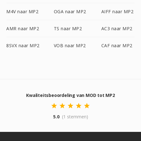
M4V naar MP2
OGA naar MP2
AIFF naar MP2
AMR naar MP2
TS naar MP2
AC3 naar MP2
8SVX naar MP2
VOB naar MP2
CAF naar MP2
Kwaliteitsbeoordeling van MOD tot MP2
5.0
(1 stemmen)