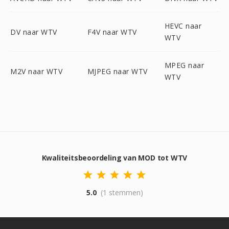
HEVC naar
DV naar WTV
F4V naar WTV
WTV
MPEG naar
M2V naar WTV
MJPEG naar WTV
WTV
Kwaliteitsbeoordeling van MOD tot WTV
5.0
(1 stemmen)