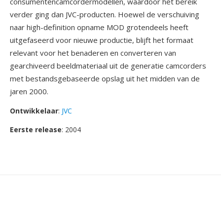
consumentencamcordermodellen, waardoor het bereik
verder ging dan JVC-producten. Hoewel de verschuiving
naar high-definition opname MOD grotendeels heeft
uitgefaseerd voor nieuwe productie, blijft het formaat
relevant voor het benaderen en converteren van
gearchiveerd beeldmateriaal uit de generatie camcorders
met bestandsgebaseerde opslag uit het midden van de
jaren 2000.
Ontwikkelaar
:
JVC
Eerste release
: 2004