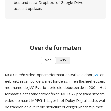
bestand in uw Dropbox- of Google Drive
account opslaan.
Over de formaten
MOD
WTV
MOD is één video-opnameformaat ontwikkeld door
JVC
en
gebruikt in camcorders met harde schijf en flashgeheugen,
met name de JVC Everio-serie die debuteerde in 2004. Het
formaat slaat standaarddefinitie MPEG-2 program stream
video op naast MPEG-1 Layer II of Dolby Digital audio, wat
bestanden oplevert die structureel vergelijkbaar zijn met