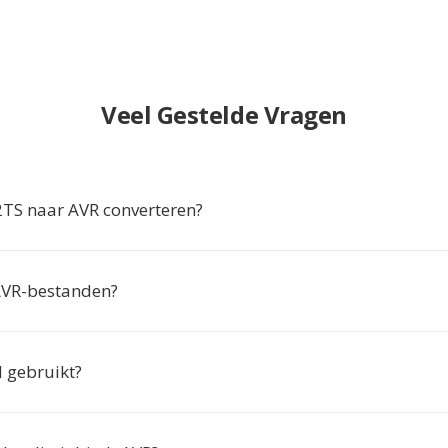
Veel Gestelde Vragen
S naar AVR converteren?
AVR-bestanden?
d gebruikt?