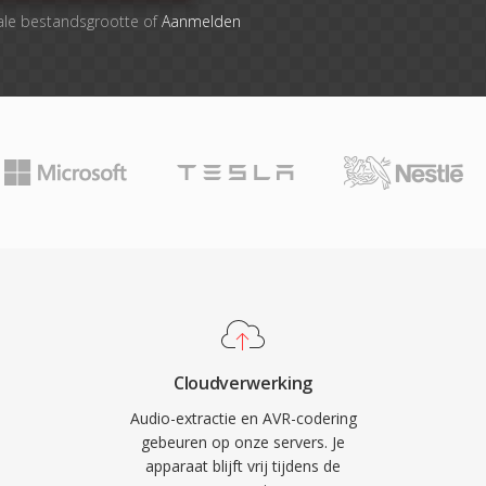
ale bestandsgrootte of
Aanmelden
Cloudverwerking
Audio-extractie en AVR-codering
gebeuren op onze servers. Je
apparaat blijft vrij tijdens de