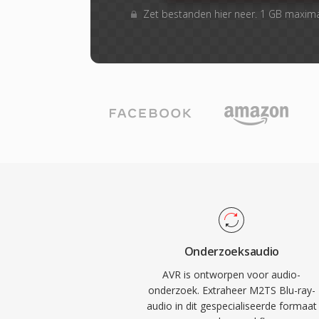
Zet bestanden hier neer. 1 GB maxim
Onderzoeksaudio
AVR is ontworpen voor audio-
onderzoek. Extraheer M2TS Blu-ray-
audio in dit gespecialiseerde formaat