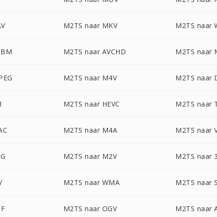
AV
M2TS naar MKV
M2TS naar
EBM
M2TS naar AVCHD
M2TS naar
JPEG
M2TS naar M4V
M2TS naar 
1
M2TS naar HEVC
M2TS naar 
AC
M2TS naar M4A
M2TS naar 
GG
M2TS naar M2V
M2TS naar 
V
M2TS naar WMA
M2TS naar 
FF
M2TS naar OGV
M2TS naar 