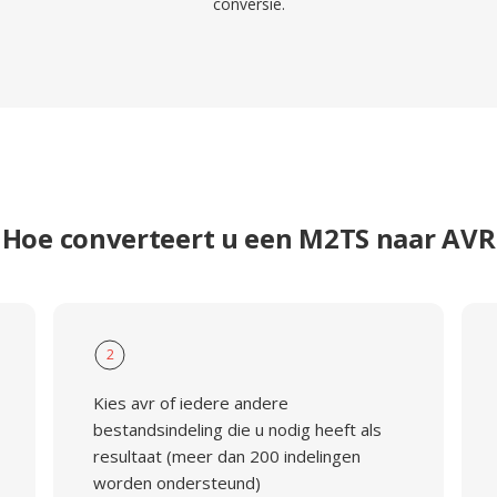
conversie.
Hoe converteert u een M2TS naar AVR
2
Kies avr of iedere andere
bestandsindeling die u nodig heeft als
resultaat (meer dan 200 indelingen
worden ondersteund)