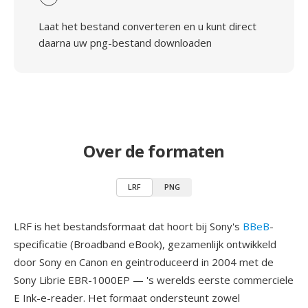
Laat het bestand converteren en u kunt direct
daarna uw png-bestand downloaden
Over de formaten
LRF
PNG
LRF is het bestandsformaat dat hoort bij Sony's
BBeB
-
specificatie (Broadband eBook), gezamenlijk ontwikkeld
door Sony en Canon en geintroduceerd in 2004 met de
Sony Librie EBR-1000EP — 's werelds eerste commerciele
E Ink-e-reader. Het formaat ondersteunt zowel