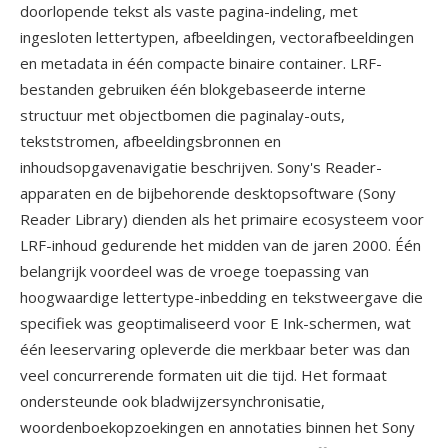
doorlopende tekst als vaste pagina-indeling, met
ingesloten lettertypen, afbeeldingen, vectorafbeeldingen
en metadata in één compacte binaire container. LRF-
bestanden gebruiken één blokgebaseerde interne
structuur met objectbomen die paginalay-outs,
tekststromen, afbeeldingsbronnen en
inhoudsopgavenavigatie beschrijven. Sony's Reader-
apparaten en de bijbehorende desktopsoftware (Sony
Reader Library) dienden als het primaire ecosysteem voor
LRF-inhoud gedurende het midden van de jaren 2000. Één
belangrijk voordeel was de vroege toepassing van
hoogwaardige lettertype-inbedding en tekstweergave die
specifiek was geoptimaliseerd voor E Ink-schermen, wat
één leeservaring opleverde die merkbaar beter was dan
veel concurrerende formaten uit die tijd. Het formaat
ondersteunde ook bladwijzersynchronisatie,
woordenboekopzoekingen en annotaties binnen het Sony