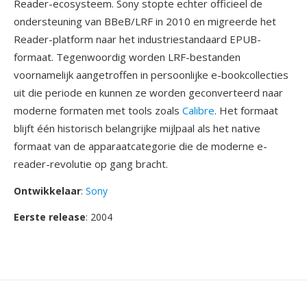
Reader-ecosysteem. Sony stopte echter officieel de
ondersteuning van BBeB/LRF in 2010 en migreerde het
Reader-platform naar het industriestandaard EPUB-
formaat. Tegenwoordig worden LRF-bestanden
voornamelijk aangetroffen in persoonlijke e-bookcollecties
uit die periode en kunnen ze worden geconverteerd naar
moderne formaten met tools zoals
Calibre
. Het formaat
blijft één historisch belangrijke mijlpaal als het native
formaat van de apparaatcategorie die de moderne e-
reader-revolutie op gang bracht.
Ontwikkelaar
:
Sony
Eerste release
: 2004