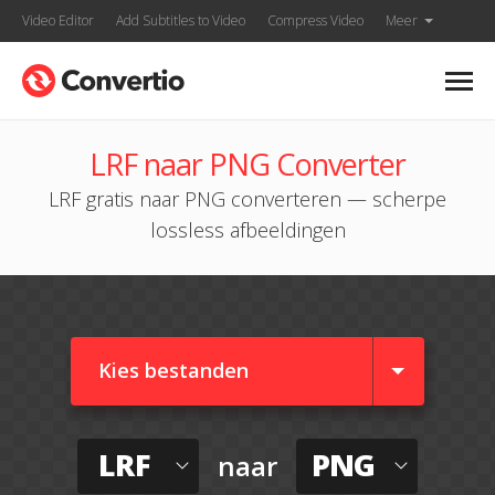
Video Editor
Add Subtitles to Video
Compress Video
Meer
LRF naar PNG Converter
LRF gratis naar PNG converteren — scherpe
lossless afbeeldingen
Kies bestanden
LRF
PNG
naar