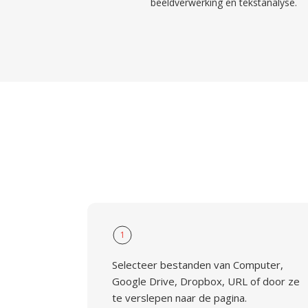
beeldverwerking en tekstanalyse.
1
Selecteer bestanden van Computer,
Google Drive, Dropbox, URL of door ze
te verslepen naar de pagina.