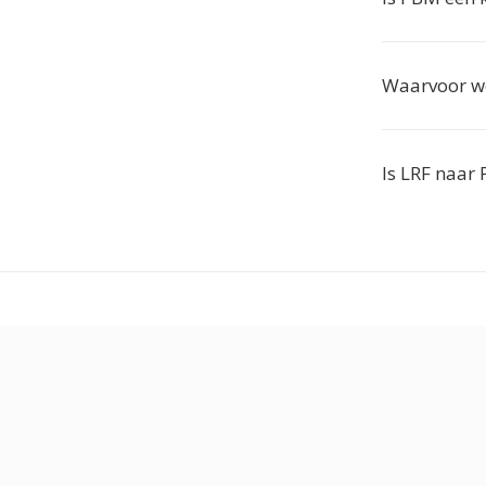
Waarvoor wo
Is LRF naar 