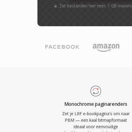
Zet bestanden hier neer. 1 GB maxim
Monochrome paginarenders
Zet je LRF e-bookpagina's om naar
PBM — een kaal bitmapformaat
ideaal voor eenvoudige