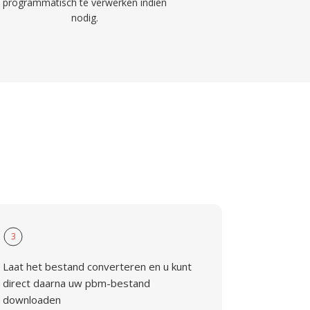
programmatisch te verwerken indien
nodig.
3
Laat het bestand converteren en u kunt
direct daarna uw pbm-bestand
downloaden