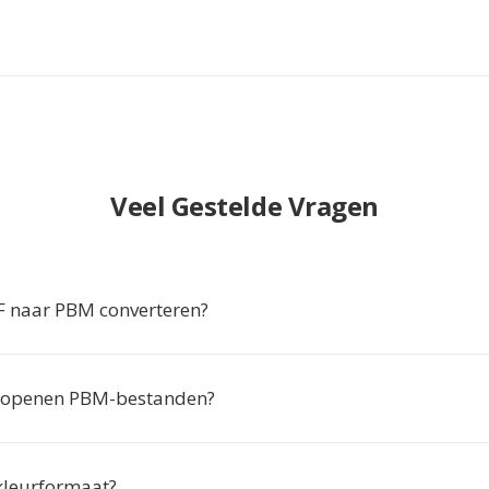
Veel Gestelde Vragen
 naar PBM converteren?
 openen PBM-bestanden?
kleurformaat?