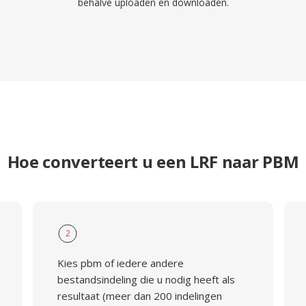
behalve uploaden en downloaden.
Hoe converteert u een LRF naar PBM
2
Kies pbm of iedere andere
bestandsindeling die u nodig heeft als
resultaat (meer dan 200 indelingen