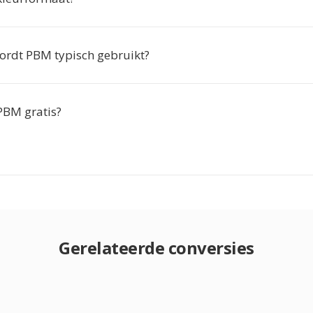
rdt PBM typisch gebruikt?
PBM gratis?
Gerelateerde conversies