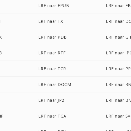
LRF naar EPUB
LRF naar F
I
LRF naar TXT
LRF naar D
X
LRF naar PDB
LRF naar GI
3
LRF naar RTF
LRF naar JP
LRF naar TCR
LRF naar P
LRF naar DOCM
LRF naar R
LRF naar JP2
LRF naar B
MP
LRF naar TGA
LRF naar S