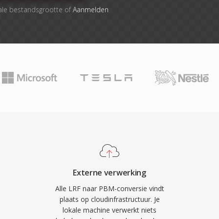
ale bestandsgrootte of
Aanmelden
Externe verwerking
Alle LRF naar PBM-conversie vindt
plaats op cloudinfrastructuur. Je
lokale machine verwerkt niets