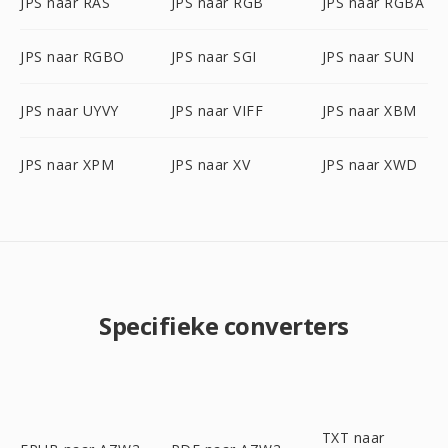
JPS naar RAS
JPS naar RGB
JPS naar RGBA
JPS naar RGBO
JPS naar SGI
JPS naar SUN
JPS naar UYVY
JPS naar VIFF
JPS naar XBM
JPS naar XPM
JPS naar XV
JPS naar XWD
Specifieke converters
TXT naar