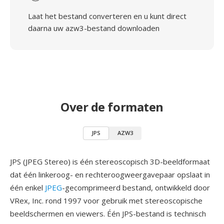
Laat het bestand converteren en u kunt direct
daarna uw azw3-bestand downloaden
Over de formaten
JPS
AZW3
JPS (JPEG Stereo) is één stereoscopisch 3D-beeldformaat
dat één linkeroog- en rechteroogweergavepaar opslaat in
één enkel
JPEG
-gecomprimeerd bestand, ontwikkeld door
VRex, Inc. rond 1997 voor gebruik met stereoscopische
beeldschermen en viewers. Één JPS-bestand is technisch