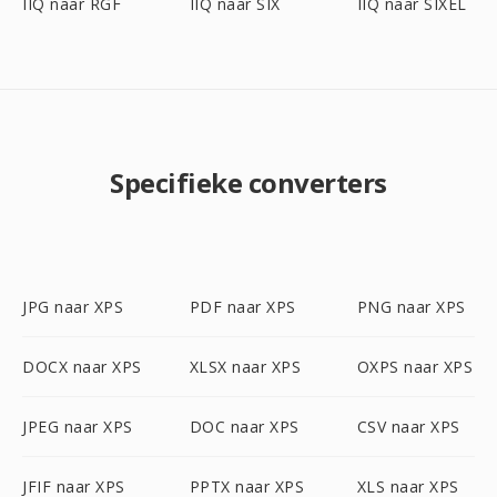
IIQ naar RGF
IIQ naar SIX
IIQ naar SIXEL
Specifieke converters
JPG naar XPS
PDF naar XPS
PNG naar XPS
DOCX naar XPS
XLSX naar XPS
OXPS naar XPS
JPEG naar XPS
DOC naar XPS
CSV naar XPS
JFIF naar XPS
PPTX naar XPS
XLS naar XPS