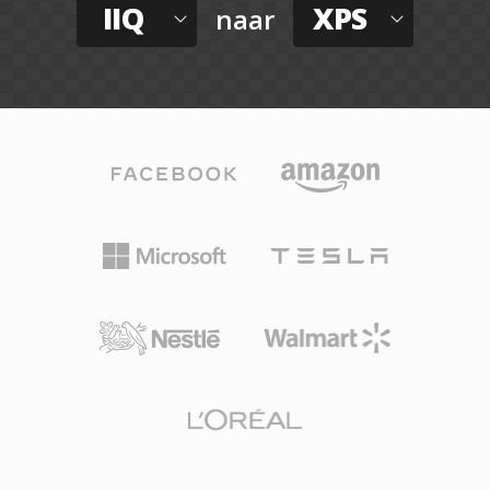
IIQ
XPS
naar