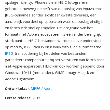
opslagefficiency: iPhones die in HEIC fotograferen
gebruiken ruwweg de helft van de opslag van equivalente
JPEG-opnames zonder zichtbaar kwaliteitsverlies, één
aanzienlijk voordeel op apparaten waar de opslag eindig is
en foto's zich snel opstapelen. De integratie van het
formaat met Apple's ecosysteem is één ander belangrijk
sterk punt — HEIC-bestanden worden native ondersteund
op macOS, iOS, iPadOS en iCloud-foto's, en automatische
JPEG
-transcodering bij het delen van bestanden
garandeert compatibiliteit bij het versturen van foto's naar
niet-Apple-apparaten. HEIC kan ook worden geopend door
Windows 10/11 (met codec), GIMP, ImageMagick en
Adobe Lightroom.
Ontwikkelaar
:
MPEG / Apple
Eerste release
: 2015