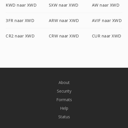
KWD naar XWD
SXW naar XWD
AW naar XWD
3FR naar XWD
ARW naar XWD
AVIF naar XWD
CR2 naar XWD
CRW naar XWD
CUR naar XWD
About
Security
Formats
Help
Status