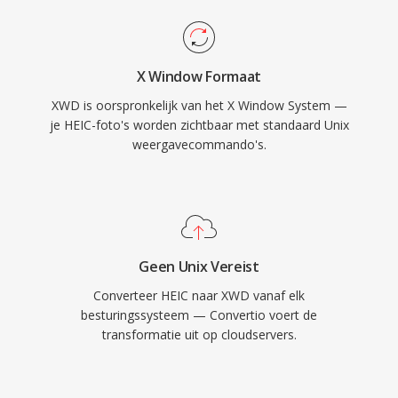
X Window Formaat
XWD is oorspronkelijk van het X Window System —
je HEIC-foto's worden zichtbaar met standaard Unix
weergavecommando's.
Geen Unix Vereist
Converteer HEIC naar XWD vanaf elk
besturingssysteem — Convertio voert de
transformatie uit op cloudservers.