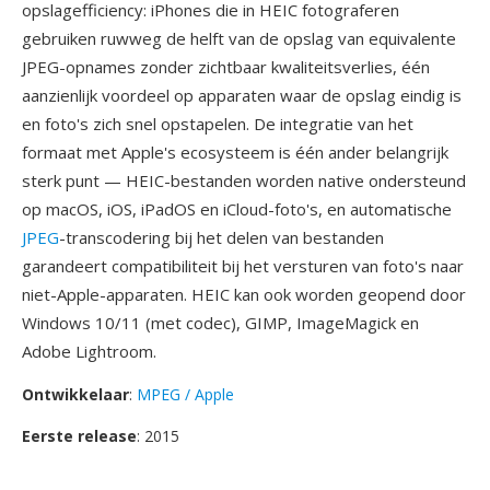
opslagefficiency: iPhones die in HEIC fotograferen
gebruiken ruwweg de helft van de opslag van equivalente
JPEG-opnames zonder zichtbaar kwaliteitsverlies, één
aanzienlijk voordeel op apparaten waar de opslag eindig is
en foto's zich snel opstapelen. De integratie van het
formaat met Apple's ecosysteem is één ander belangrijk
sterk punt — HEIC-bestanden worden native ondersteund
op macOS, iOS, iPadOS en iCloud-foto's, en automatische
JPEG
-transcodering bij het delen van bestanden
garandeert compatibiliteit bij het versturen van foto's naar
niet-Apple-apparaten. HEIC kan ook worden geopend door
Windows 10/11 (met codec), GIMP, ImageMagick en
Adobe Lightroom.
Ontwikkelaar
:
MPEG / Apple
Eerste release
: 2015