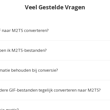
Veel Gestelde Vragen
 naar M2TS converteren?
en ik M2TS-bestanden?
imatie behouden bij conversie?
dere GIF-bestanden tegelijk converteren naar M2TS?
sie gratis?