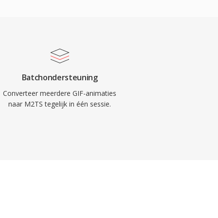
Batchondersteuning
Converteer meerdere GIF-animaties
naar M2TS tegelijk in één sessie.