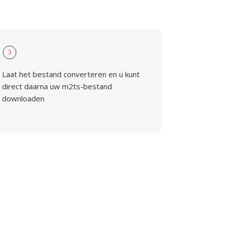
3
Laat het bestand converteren en u kunt
direct daarna uw m2ts-bestand
downloaden