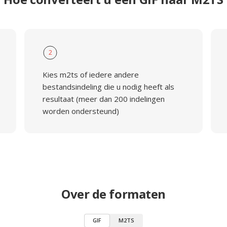
2
Kies m2ts of iedere andere
bestandsindeling die u nodig heeft als
resultaat (meer dan 200 indelingen
worden ondersteund)
Over de formaten
GIF
M2TS