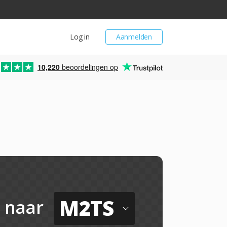
Log in
Aanmelden
10,220
beoordelingen op
M2TS
naar