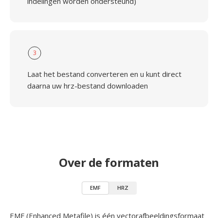
indelingen worden ondersteund)
3
Laat het bestand converteren en u kunt direct
daarna uw hrz-bestand downloaden
Over de formaten
EMF
HRZ
EMF (Enhanced Metafile) is één vectorafbeeldingsformaat