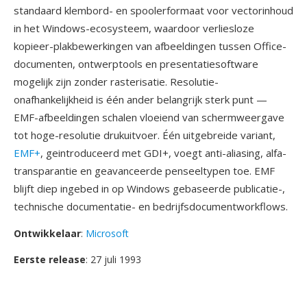
standaard klembord- en spoolerformaat voor vectorinhoud
in het Windows-ecosysteem, waardoor verliesloze
kopieer-plakbewerkingen van afbeeldingen tussen Office-
documenten, ontwerptools en presentatiesoftware
mogelijk zijn zonder rasterisatie. Resolutie-
onafhankelijkheid is één ander belangrijk sterk punt —
EMF-afbeeldingen schalen vloeiend van schermweergave
tot hoge-resolutie drukuitvoer. Één uitgebreide variant,
EMF+
, geintroduceerd met GDI+, voegt anti-aliasing, alfa-
transparantie en geavanceerde penseeltypen toe. EMF
blijft diep ingebed in op Windows gebaseerde publicatie-,
technische documentatie- en bedrijfsdocumentworkflows.
Ontwikkelaar
:
Microsoft
Eerste release
: 27 juli 1993