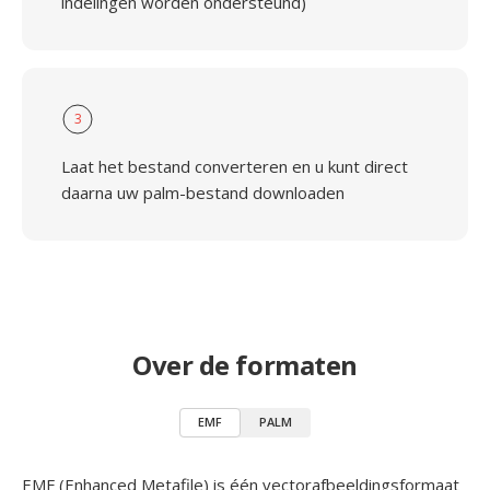
indelingen worden ondersteund)
3
Laat het bestand converteren en u kunt direct
daarna uw palm-bestand downloaden
Over de formaten
EMF
PALM
EMF (Enhanced Metafile) is één vectorafbeeldingsformaat