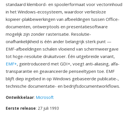
standaard klembord- en spoolerformaat voor vectorinhoud
in het Windows-ecosysteem, waardoor verliesloze
kopieer-plakbewerkingen van afbeeldingen tussen Office-
documenten, ontwerptools en presentatiesoftware
mogelijk zijn zonder rasterisatie. Resolutie-
onafhankelijkheid is één ander belangrijk sterk punt —
EMF-afbeeldingen schalen vloeiend van schermweergave
tot hoge-resolutie drukuitvoer. Één uitgebreide variant,
EMF+
, geintroduceerd met GDI+, voegt anti-aliasing, alfa-
transparantie en geavanceerde penseeltypen toe. EMF
blijft diep ingebed in op Windows gebaseerde publicatie-,
technische documentatie- en bedrijfsdocumentworkflows.
Ontwikkelaar
:
Microsoft
Eerste release
: 27 juli 1993