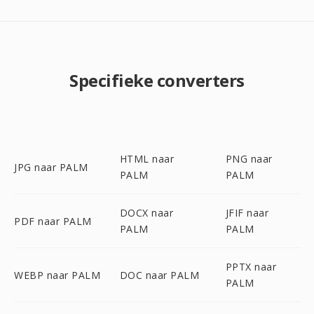
Specifieke converters
HTML naar
PNG naar
JPG naar PALM
PALM
PALM
DOCX naar
JFIF naar
PDF naar PALM
PALM
PALM
PPTX naar
WEBP naar PALM
DOC naar PALM
PALM