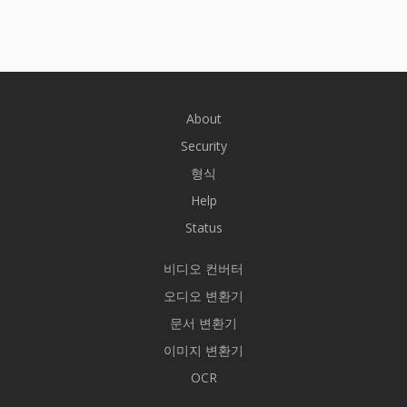
About
Security
형식
Help
Status
비디오 컨버터
오디오 변환기
문서 변환기
이미지 변환기
OCR