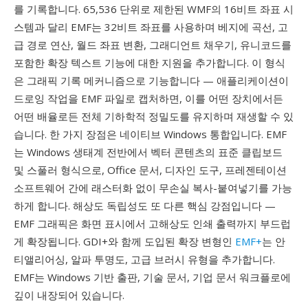
를 기록합니다. 65,536 단위로 제한된 WMF의 16비트 좌표 시
스템과 달리 EMF는 32비트 좌표를 사용하며 베지에 곡선, 고
급 경로 연산, 월드 좌표 변환, 그래디언트 채우기, 유니코드를
포함한 확장 텍스트 기능에 대한 지원을 추가합니다. 이 형식
은 그래픽 기록 메커니즘으로 기능합니다 — 애플리케이션이
드로잉 작업을 EMF 파일로 캡처하면, 이를 어떤 장치에서든
어떤 배율로든 전체 기하학적 정밀도를 유지하며 재생할 수 있
습니다. 한 가지 장점은 네이티브 Windows 통합입니다. EMF
는 Windows 생태계 전반에서 벡터 콘텐츠의 표준 클립보드
및 스풀러 형식으로, Office 문서, 디자인 도구, 프레젠테이션
소프트웨어 간에 래스터화 없이 무손실 복사-붙여넣기를 가능
하게 합니다. 해상도 독립성도 또 다른 핵심 강점입니다 —
EMF 그래픽은 화면 표시에서 고해상도 인쇄 출력까지 부드럽
게 확장됩니다. GDI+와 함께 도입된 확장 변형인
EMF+
는 안
티앨리어싱, 알파 투명도, 고급 브러시 유형을 추가합니다.
EMF는 Windows 기반 출판, 기술 문서, 기업 문서 워크플로에
깊이 내장되어 있습니다.