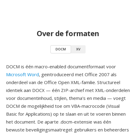
Over de formaten
DOCM
XV
DOCM is één macro-enabled documentformaat voor
Microsoft Word
, geintroduceerd met Office 2007 als
onderdeel van de Office Open XML-familie. Structureel
identiek aan DOCX — één ZIP-archief met XML-onderdelen
voor documentinhoud, stijlen, thema's en media — voegt
DOCM de mogelijkheid toe om VBA-macrocode (Visual
Basic for Applications) op te slaan en uit te voeren binnen
het document. De aparte .docm-extensie was één
bewuste beveiligingsmaatregel: gebruikers en beheerders