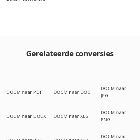
Gerelateerde conversies
DOCM naar
DOCM naar PDF
DOCM naar DOC
JPG
DOCM naar
DOCM naar DOCX
DOCM naar XLS
PNG
DOCM naar