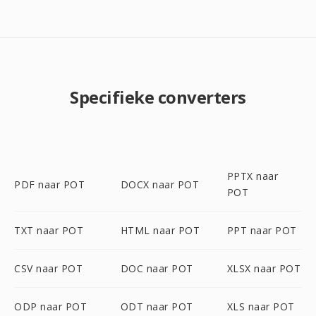
Specifieke converters
PPTX naar
PDF naar POT
DOCX naar POT
POT
TXT naar POT
HTML naar POT
PPT naar POT
CSV naar POT
DOC naar POT
XLSX naar POT
ODP naar POT
ODT naar POT
XLS naar POT