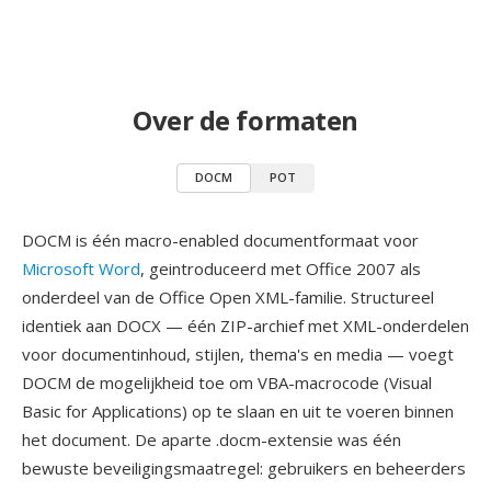
Over de formaten
DOCM
POT
DOCM is één macro-enabled documentformaat voor
Microsoft Word
, geintroduceerd met Office 2007 als
onderdeel van de Office Open XML-familie. Structureel
identiek aan DOCX — één ZIP-archief met XML-onderdelen
voor documentinhoud, stijlen, thema's en media — voegt
DOCM de mogelijkheid toe om VBA-macrocode (Visual
Basic for Applications) op te slaan en uit te voeren binnen
het document. De aparte .docm-extensie was één
bewuste beveiligingsmaatregel: gebruikers en beheerders