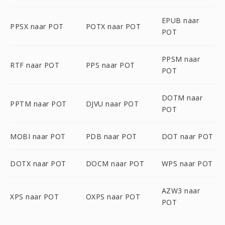
EPUB naar
PPSX naar POT
POTX naar POT
POT
PPSM naar
RTF naar POT
PPS naar POT
POT
DOTM naar
PPTM naar POT
DJVU naar POT
POT
MOBI naar POT
PDB naar POT
DOT naar POT
DOTX naar POT
DOCM naar POT
WPS naar POT
AZW3 naar
XPS naar POT
OXPS naar POT
POT