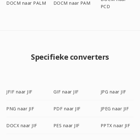
DOCM naar PALM
DOCM naar PAM
PCD
Specifieke converters
JFIF naar JIF
GIF naar JIF
JPG naar JIF
PNG naar JIF
PDF naar JIF
JPEG naar JIF
DOCX naar JIF
PES naar JIF
PPTX naar JIF