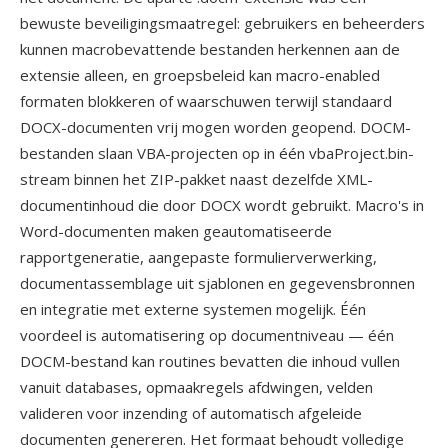
bewuste beveiligingsmaatregel: gebruikers en beheerders
kunnen macrobevattende bestanden herkennen aan de
extensie alleen, en groepsbeleid kan macro-enabled
formaten blokkeren of waarschuwen terwijl standaard
DOCX-documenten vrij mogen worden geopend. DOCM-
bestanden slaan VBA-projecten op in één vbaProject.bin-
stream binnen het ZIP-pakket naast dezelfde XML-
documentinhoud die door DOCX wordt gebruikt. Macro's in
Word-documenten maken geautomatiseerde
rapportgeneratie, aangepaste formulierverwerking,
documentassemblage uit sjablonen en gegevensbronnen
en integratie met externe systemen mogelijk. Één
voordeel is automatisering op documentniveau — één
DOCM-bestand kan routines bevatten die inhoud vullen
vanuit databases, opmaakregels afdwingen, velden
valideren voor inzending of automatisch afgeleide
documenten genereren. Het formaat behoudt volledige