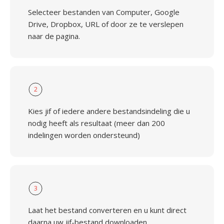
Selecteer bestanden van Computer, Google
Drive, Dropbox, URL of door ze te verslepen
naar de pagina.
2
Kies jif of iedere andere bestandsindeling die u
nodig heeft als resultaat (meer dan 200
indelingen worden ondersteund)
3
Laat het bestand converteren en u kunt direct
daarna uw jif-bestand downloaden