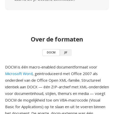
Over de formaten
DOCM
JIF
DOCM is één macro-enabled documentformaat voor
Microsoft Word
, geintroduceerd met Office 2007 als
onderdeel van de Office Open XML-familie. Structureel
identiek aan DOCX — één ZIP-archief met XML-onderdelen
voor documentinhoud, stijlen, thema's en media — voegt
DOCM de mogelijkheid toe om VBA-macrocode (Visual
Basic for Applications) op te slaan en uit te voeren binnen
het document. De aparte .docm-extensie was één