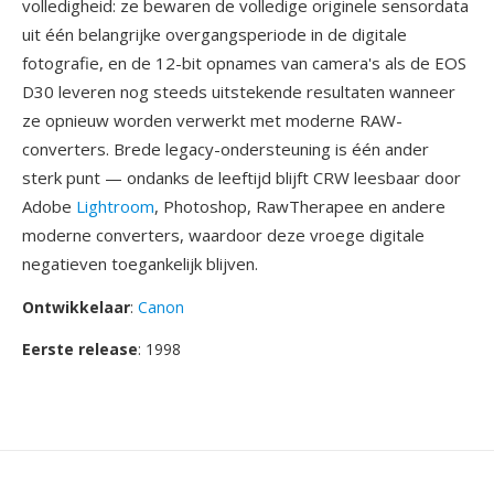
volledigheid: ze bewaren de volledige originele sensordata
uit één belangrijke overgangsperiode in de digitale
fotografie, en de 12-bit opnames van camera's als de EOS
D30 leveren nog steeds uitstekende resultaten wanneer
ze opnieuw worden verwerkt met moderne RAW-
converters. Brede legacy-ondersteuning is één ander
sterk punt — ondanks de leeftijd blijft CRW leesbaar door
Adobe
Lightroom
, Photoshop, RawTherapee en andere
moderne converters, waardoor deze vroege digitale
negatieven toegankelijk blijven.
Ontwikkelaar
:
Canon
Eerste release
: 1998