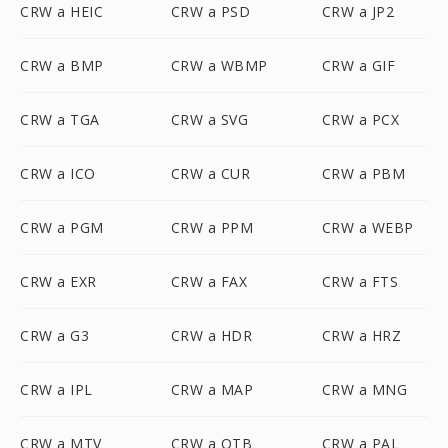
CRW a HEIC
CRW a PSD
CRW a JP2
CRW a BMP
CRW a WBMP
CRW a GIF
CRW a TGA
CRW a SVG
CRW a PCX
CRW a ICO
CRW a CUR
CRW a PBM
CRW a PGM
CRW a PPM
CRW a WEBP
CRW a EXR
CRW a FAX
CRW a FTS
CRW a G3
CRW a HDR
CRW a HRZ
CRW a IPL
CRW a MAP
CRW a MNG
CRW a MTV
CRW a OTB
CRW a PAL