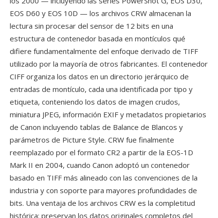
los 2000 — incluyendo las series PowerShot G, EOS D30,
EOS D60 y EOS 10D — los archivos CRW almacenan la
lectura sin procesar del sensor de 12 bits en una
estructura de contenedor basada en montículos qué
difiere fundamentalmente del enfoque derivado de TIFF
utilizado por la mayoría de otros fabricantes. El contenedor
CIFF organiza los datos en un directorio jerárquico de
entradas de montículo, cada una identificada por tipo y
etiqueta, conteniendo los datos de imagen crudos,
miniatura JPEG, información EXIF y metadatos propietarios
de Canon incluyendo tablas de Balance de Blancos y
parámetros de Picture Style. CRW fue finalmente
reemplazado por el formato CR2 a partir de la EOS-1D
Mark II en 2004, cuando Canon adoptó un contenedor
basado en TIFF más alineado con las convenciones de la
industria y con soporte para mayores profundidades de
bits. Una ventaja de los archivos CRW es la completitud
histórica: preservan los datos originales completos del