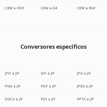
CRW a HEIF
CRW a G4
CRW a RGF
Conversores específicos
JFIF a JIF
GIF a JIF
JPG a JIF
PNG a JIF
PDF a JIF
JPEG a JIF
DOCX a JIF
PES a JIF
PPTX a JIF