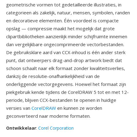
geometrische vormen tot gedetailleerde illustraties, in
categorieen als zakelijk, natuur, mensen, symbolen, randen
en decoratieve elementen. Één voordeel is compacte
opslag — compressie maakt het mogelijk dat grote
clipartbibliotheken aanzienlijk minder schijfruimte innemen
dan vergelijkbare ongecomprimeerde vectorbestanden.
De gebruiksklare aard van CCX-inhoud is één ander sterk
punt, dat ontwerpers drag-and-drop artwork biedt dat
schoon schaalt naar elk formaat zonder kwaliteitsverlies,
dankzij de resolutie-onafhankelijkheid van de
onderliggende vectorgegevens. Hoewel het formaat zijn
piekgebruik kende tijdens de CorelDRAW 5 tot en met 12-
periode, blijven CCX-bestanden te openen in huidige
versies van
CorelDRAW
en kunnen ze worden
geconverteerd naar moderne formaten.
Ontwikkelaar
:
Corel Corporation