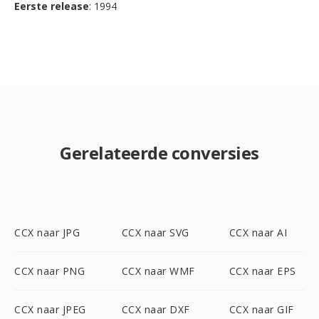
Eerste release
: 1994
Gerelateerde conversies
CCX naar JPG
CCX naar SVG
CCX naar AI
CCX naar PNG
CCX naar WMF
CCX naar EPS
CCX naar JPEG
CCX naar DXF
CCX naar GIF