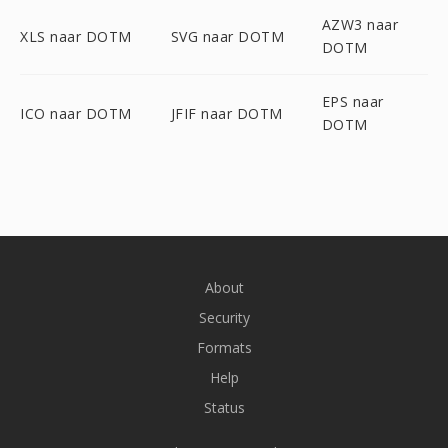
AZW3 naar
XLS naar DOTM
SVG naar DOTM
DOTM
EPS naar
ICO naar DOTM
JFIF naar DOTM
DOTM
About
Security
Formats
Help
Status