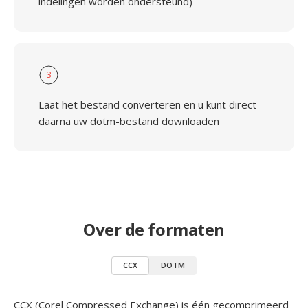
indelingen worden ondersteund)
3
Laat het bestand converteren en u kunt direct
daarna uw dotm-bestand downloaden
Over de formaten
CCX
DOTM
CCX (Corel Compressed Exchange) is één gecomprimeerd