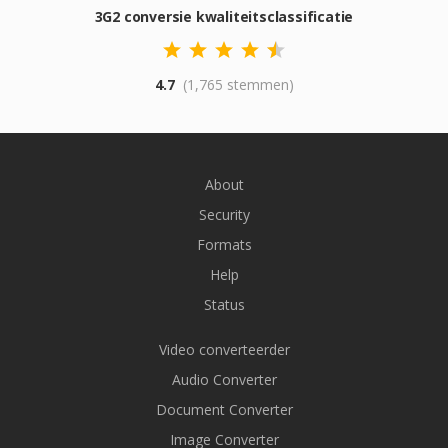
3G2 conversie kwaliteitsclassificatie
4.7
(1,765 stemmen)
About
Security
Formats
Help
Status
Video converteerder
Audio Converter
Document Converter
Image Converter