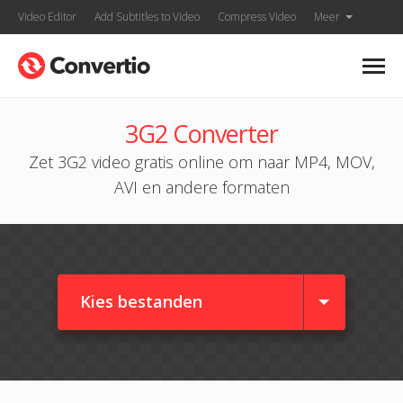
Video Editor
Add Subtitles to Video
Compress Video
Meer
3G2 Converter
Zet 3G2 video gratis online om naar MP4, MOV,
AVI en andere formaten
Kies bestanden