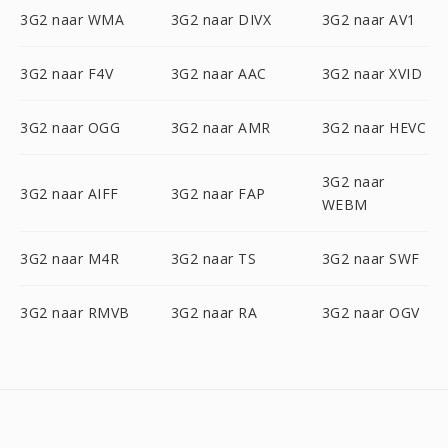
3G2 naar WMA
3G2 naar DIVX
3G2 naar AV1
3G2 naar F4V
3G2 naar AAC
3G2 naar XVID
3G2 naar OGG
3G2 naar AMR
3G2 naar HEVC
3G2 naar
3G2 naar AIFF
3G2 naar FAP
WEBM
3G2 naar M4R
3G2 naar TS
3G2 naar SWF
3G2 naar RMVB
3G2 naar RA
3G2 naar OGV