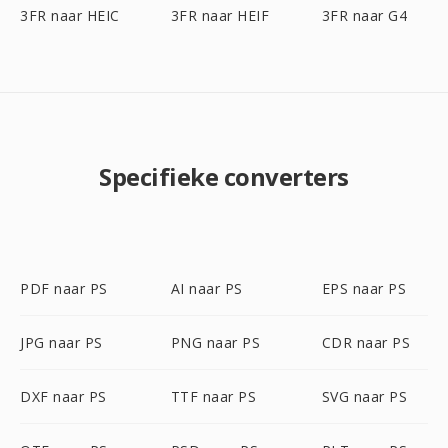
3FR naar HEIC
3FR naar HEIF
3FR naar G4
Specifieke converters
PDF naar PS
AI naar PS
EPS naar PS
JPG naar PS
PNG naar PS
CDR naar PS
DXF naar PS
TTF naar PS
SVG naar PS