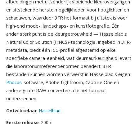
afbeeldingen met uitzonderlijk vloeiende kleurovergangen
en uitstekende herstelmogelijkheden voor hooglichten en
schaduwen, waardoor 3FR het formaat bij uitstek is voor
high-end mode-, landschaps- en kunstfotografie. Één
ander sterk punt is de kleurgetrouwheid — Hasselblad's
Natural Color Solution (HNCS)-technologie, ingebed in 3FR-
metadata, biedt één ICC-profiel afgestemd op elke
specifieke camera-eenheid, wat kleurnaurkeurigheid levert
die laboratoriumreferentienormen benadert. 3FR-
bestanden kunnen worden verwerkt in Hasselblad's eigen
Phocus
-software, Adobe Lightroom, Capture One en
andere grote RAW-converters die het formaat
ondersteunen.
Ontwikkelaar
:
Hasselblad
Eerste release
: 2005